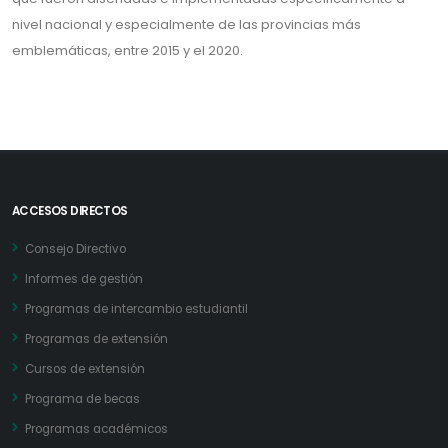
nivel nacional y especialmente de las provincias más
emblemáticas, entre 2015 y el 2020.
ACCESOS DIRECTOS
Consejo Directivo
Informes de gestión
Programas de intercambio estudiantil
Programas de extensión
Cursos de extensión
Programa de becas
Programas académicos