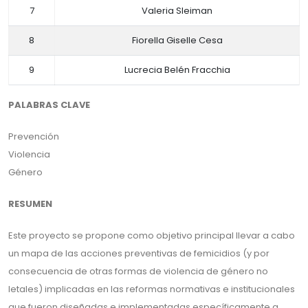
7
Valeria Sleiman
8
Fiorella Giselle Cesa
9
Lucrecia Belén Fracchia
PALABRAS CLAVE
Prevención
Violencia
Género
RESUMEN
Este proyecto se propone como objetivo principal llevar a cabo
un mapa de las acciones preventivas de femicidios (y por
consecuencia de otras formas de violencia de género no
letales) implicadas en las reformas normativas e institucionales
que fueron diseñadas e implementadas específicamente a