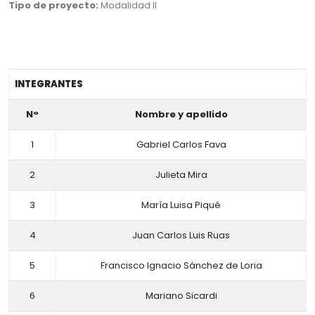
Tipo de proyecto:
Modalidad II
INTEGRANTES
N°
Nombre y apellido
1
Gabriel Carlos Fava
2
Julieta Mira
3
María Luisa Piqué
4
Juan Carlos Luis Ruas
5
Francisco Ignacio Sánchez de Loria
6
Mariano Sicardi