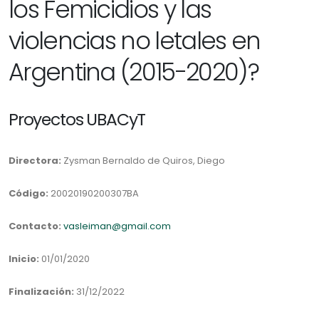
los Femicidios y las
violencias no letales en
Argentina (2015-2020)?
Proyectos UBACyT
Directora:
Zysman Bernaldo de Quiros, Diego
Código:
20020190200307BA
Contacto:
vasleiman@gmail.com
Inicio:
01/01/2020
Finalización:
31/12/2022