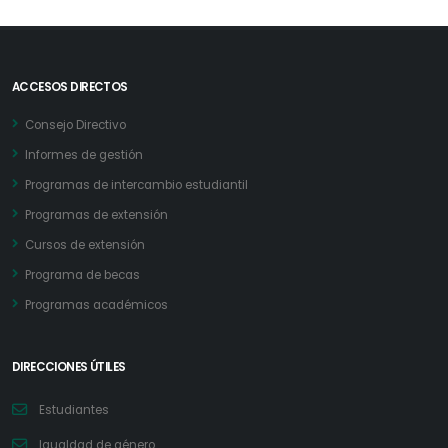
ACCESOS DIRECTOS
Consejo Directivo
Informes de gestión
Programas de intercambio estudiantil
Programas de extensión
Cursos de extensión
Programa de becas
Programas académicos
DIRECCIONES ÚTILES
Estudiantes
Igualdad de género