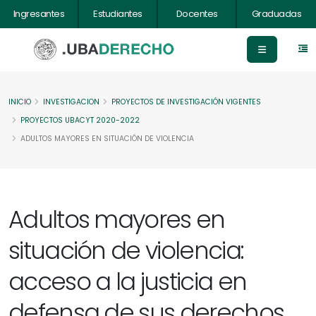
Ingresantes
Estudiantes
Docentes
Graduadas
INICIO
INVESTIGACION
PROYECTOS DE INVESTIGACIÓN VIGENTES
PROYECTOS UBACYT 2020-2022
ADULTOS MAYORES EN SITUACIÓN DE VIOLENCIA
Adultos mayores en
situación de violencia:
acceso a la justicia en
defensa de sus derechos.