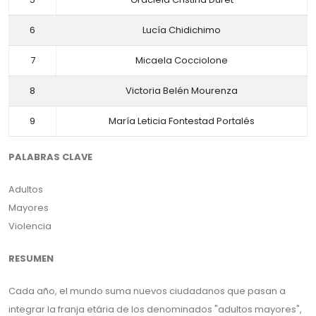
6
Lucía Chidichimo
7
Micaela Cocciolone
8
Victoria Belén Mourenza
9
María Leticia Fontestad Portalés
PALABRAS CLAVE
Adultos
Mayores
Violencia
RESUMEN
Cada año, el mundo suma nuevos ciudadanos que pasan a
integrar la franja etária de los denominados "adultos mayores",