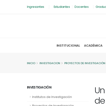
Ingresantes
Estudiantes
Docentes
Gradu
INSTITUCIONAL
ACADÉMICA
INICIO
INVESTIGACION
PROYECTOS DE INVESTIGACIÓN
Un
INVESTIGACIÓN
de
Institutos de Investigación
Proyectos de Investigación