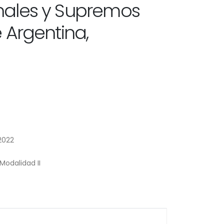
nales y Supremos
 Argentina,
2022
Modalidad II