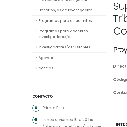
Su
Becarios/as de Investigación
Tr
Programas para estudiantes
Co
Programas para docentes-
investigadores/as
Investigadores/as visitantes
Pro
Agenda
Direct
Noticias
Códig
Conta
CONTACTO
Primer Piso
Lunes a viernes 10 a 20 hs
INTE
(atención telefónica) - Lunes a