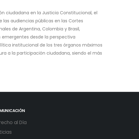
ón ciudadana en la Justicia Constitucional, el
 las audiencias públicas en las Cortes
les de Argentina, Colombia y Brasil,
es emergentes desde la perspectiva
tica institucional de los tres órganos máximos
ura a la participación ciudadana, siendo el más
MUNICACIÓN
recho al Día
ticias