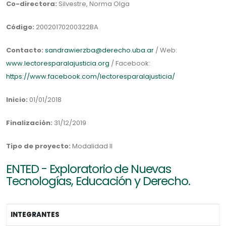
Co-directora:
Silvestre, Norma Olga
Código:
20020170200322BA
Contacto:
sandrawierzba@derecho.uba.ar
/ Web:
www.lectoresparalajusticia.org
/ Facebook:
https://www.facebook.com/lectoresparalajusticia/
Inicio:
01/01/2018
Finalización:
31/12/2019
Tipo de proyecto:
Modalidad II
ENTED - Exploratorio de Nuevas
Tecnologías, Educación y Derecho.
INTEGRANTES