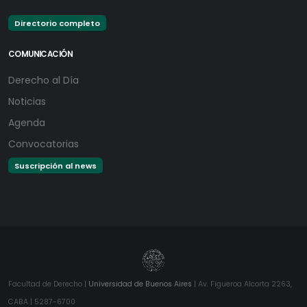
Directorio completo
COMUNICACIÓN
Derecho al Día
Noticias
Agenda
Convocatorias
Suscripción al news
Facultad de Derecho |
Universidad de Buenos Aires
| Av. Figueroa Alcorta 2263,
CABA | 5287-6700