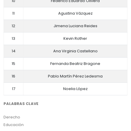
10
Federico Eduardo Olivera
11
Agustina Vázquez
12
Jimena Luciana Reides
13
Kevin Rother
14
Ana Virginia Castellano
15
Fernanda Beatriz Bragone
16
Pablo Martín Pérez Ledesma
17
Noelia López
PALABRAS CLAVE
Derecho
Educación