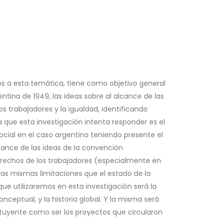
os a esta temática, tiene como objetivo general
ntina de 1949, las ideas sobre al alcance de las
os trabajadores y la igualdad, identificando
a que esta investigación intenta responder es el
ocial en el caso argentino teniendo presente el
lcance de las ideas de la convención
derechos de los trabajadores (especialmente en
a las mismas limitaciones que el estado de la
ue utilizaremos en esta investigación será la
onceptual, y la historia global. Y la misma será
tituyente como ser los proyectos que circularon