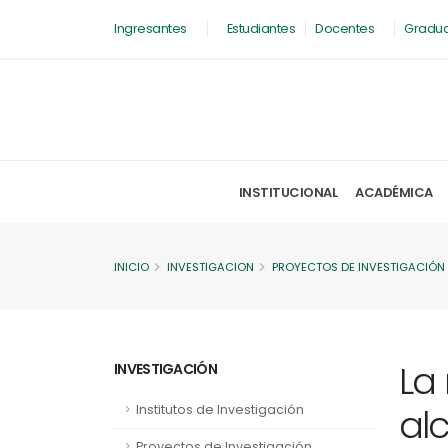
Ingresantes
Estudiantes
Docentes
Gradu
INSTITUCIONAL
ACADÉMICA
INICIO
INVESTIGACION
PROYECTOS DE INVESTIGACIÓN
La
INVESTIGACIÓN
al
Institutos de Investigación
Proyectos de Investigación