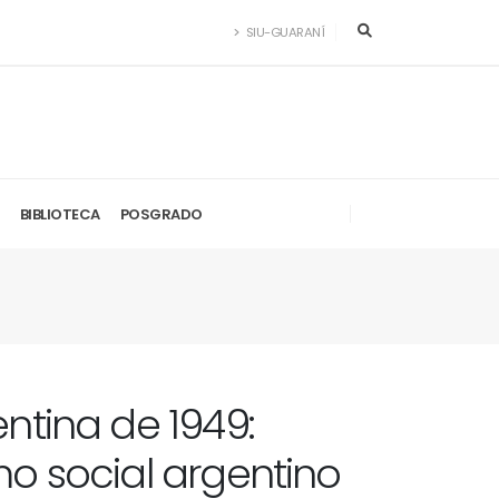
SIU-GUARANÍ
BIBLIOTECA
POSGRADO
ntina de 1949:
mo social argentino