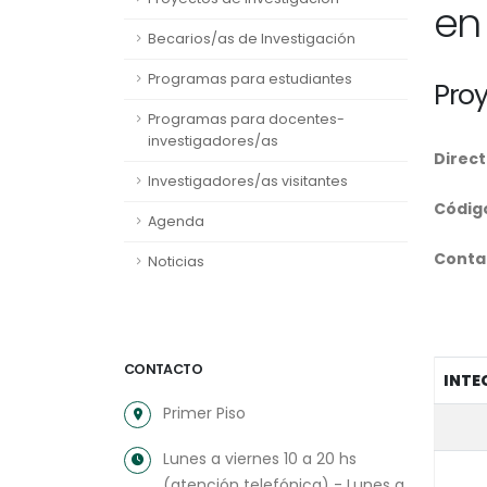
en
Becarios/as de Investigación
Programas para estudiantes
Pro
Programas para docentes-
investigadores/as
Direct
Investigadores/as visitantes
Códig
Agenda
Conta
Noticias
CONTACTO
INTE
Primer Piso
Lunes a viernes 10 a 20 hs
(atención telefónica) - Lunes a