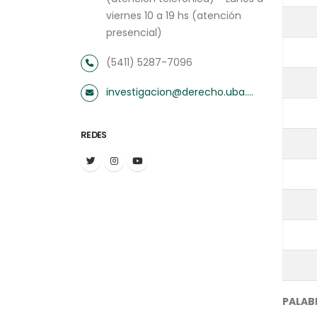
viernes 10 a 19 hs (atención
presencial)
(5411) 5287-7096
investigacion@derecho.uba.ar
REDES
PALAB