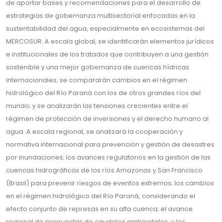
de aportar bases y recomendaciones para el desarrollo de
estrategias de gobernanza multisectorial enfocadas en la
sustentabilidad del agua, especialmente en ecosistemas del
MERCOSUR. A escala global, se identificarán elementos jurídicos
e institucionales de los tratados que contribuyen a una gestión
sostenible y una mejor gobernanza de cuencas hídricas
internacionales; se compararán cambios en el régimen
hidrológico del Río Paraná con los de otros grandes ríos del
mundo; y se analizarán las tensiones crecientes entre el
régimen de protección de inversiones y el derecho humano al
agua. A escala regional, se analizará la cooperación y
normativa internacional para prevención y gestión de desastres
por inundaciones; los avances regulatorios en la gestión de las
cuencas hidrográficas de los ríos Amazonas y San Francisco
(Brasil) para prevenir riesgos de eventos extremos; los cambios
en el régimen hidrológico del Río Paraná, considerando el
efecto conjunto de represas en su alta cuenca; el avance
regional de propuestas de caudales ambientales; y los