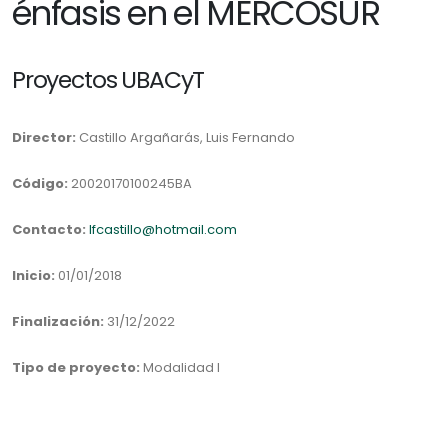
énfasis en el MERCOSUR
Proyectos UBACyT
Director:
Castillo Argañarás, Luis Fernando
Código:
20020170100245BA
Contacto:
lfcastillo@hotmail.com
Inicio:
01/01/2018
Finalización:
31/12/2022
Tipo de proyecto:
Modalidad I