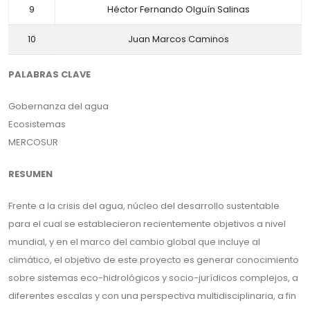
9
Héctor Fernando Olguín Salinas
10
Juan Marcos Caminos
PALABRAS CLAVE
Gobernanza del agua
Ecosistemas
MERCOSUR
RESUMEN
Frente a la crisis del agua, núcleo del desarrollo sustentable
para el cual se establecieron recientemente objetivos a nivel
mundial, y en el marco del cambio global que incluye al
climático, el objetivo de este proyecto es generar conocimiento
sobre sistemas eco-hidrológicos y socio-jurídicos complejos, a
diferentes escalas y con una perspectiva multidisciplinaria, a fin