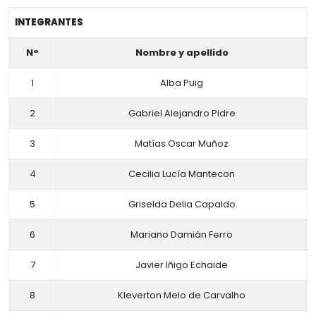
INTEGRANTES
N°
Nombre y apellido
1
Alba Puig
2
Gabriel Alejandro Pidre
3
Matías Oscar Muñoz
4
Cecilia Lucía Mantecon
5
Griselda Delia Capaldo
6
Mariano Damián Ferro
7
Javier Iñigo Echaide
8
Kleverton Melo de Carvalho