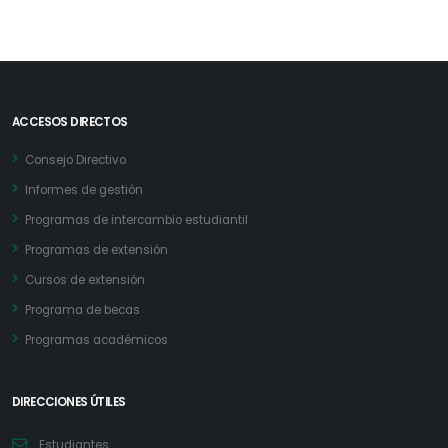
ACCESOS DIRECTOS
Consejo Directivo
Informes de gestión
Programas de intercambio estudiantil
Programas de extensión
Cursos de extensión
Programa de becas
Programas académicos
DIRECCIONES ÚTILES
Estudiantes