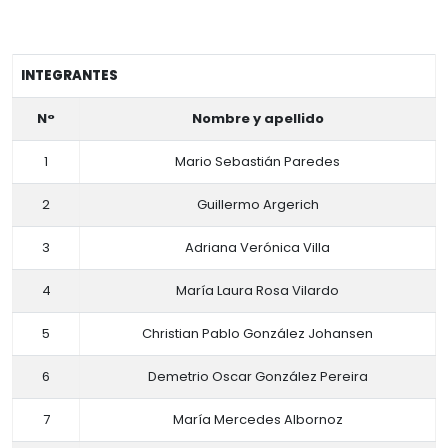
INTEGRANTES
N°
Nombre y apellido
1
Mario Sebastián Paredes
2
Guillermo Argerich
3
Adriana Verónica Villa
4
María Laura Rosa Vilardo
5
Christian Pablo González Johansen
6
Demetrio Oscar González Pereira
7
María Mercedes Albornoz