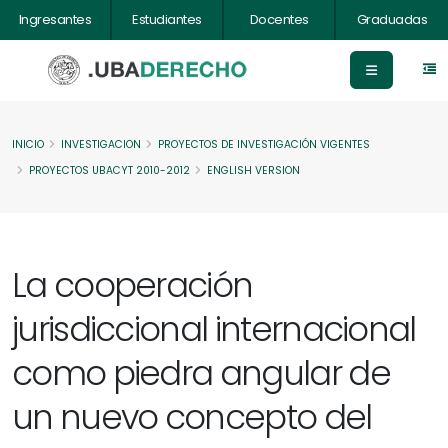
Ingresantes
Estudiantes
Docentes
Graduadas
INICIO
INVESTIGACION
PROYECTOS DE INVESTIGACIÓN VIGENTES
PROYECTOS UBACYT 2010-2012
ENGLISH VERSION
La cooperación
jurisdiccional internacional
como piedra angular de
un nuevo concepto del