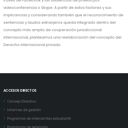
través de Facebook y las audiencias de prueba por
videoconferencia o Skype. A partir de estos factores y sus
implicancias y considerando también que el reconocimiento de
sentencias y laudos extranjeros queda integrado dentro del
concepto más amplio de cooperación jurisdiccional
internacional, planteamos una reelaboración del concepto del
Derecho internacional privado.
ACCESOS DIRECTOS
Consejo Directivo
Informes de gestión
Programas de intercambio estudiantil
Programas de extensión