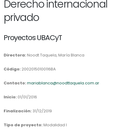
Derecho internacional
privado
Proyectos UBACyT
Directora:
Noodt Taquela, María Blanca
Código:
20020150100116BA
Contacto:
mariablanca@noodttaquela.com.ar
Inicio:
01/01/2016
Finalización:
31/12/2019
Tipo de proyecto:
Modalidad I