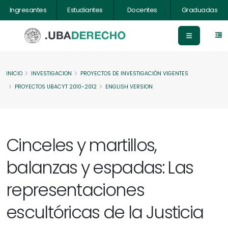
Ingresantes
Estudiantes
Docentes
Graduadas
INICIO
INVESTIGACION
PROYECTOS DE INVESTIGACIÓN VIGENTES
PROYECTOS UBACYT 2010-2012
ENGLISH VERSION
Cinceles y martillos,
balanzas y espadas: Las
representaciones
escultóricas de la Justicia