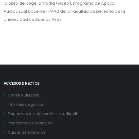
la obra de Rogelio Yrurtia (video), Programa de Apoyo
Audiovisual Docente- PAAD de la Facultad de Derecho de la
Universidad de Buenos Aires.
ACCESOS DIRECTOS
Consejo Directivo
Informes de gestión
Programas de intercambio estudiantil
Programas de extensión
Cursos de extensión