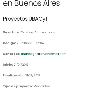
en Buenos Aires
Proyectos UBACyT
Directora:
Gastron, Andrea Laura
Código:
20020150100152BA
Contacto:
andreagastron@hotmail.com
Inicio:
01/01/2016
Finalización:
31/12/2019
Tipo de proyecto:
Modalidad I