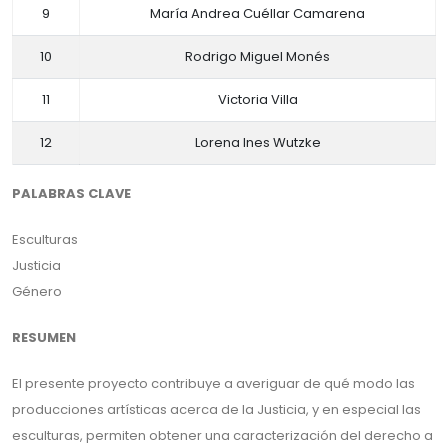
9
María Andrea Cuéllar Camarena
10
Rodrigo Miguel Monés
11
Victoria Villa
12
Lorena Ines Wutzke
PALABRAS CLAVE
Esculturas
Justicia
Género
RESUMEN
El presente proyecto contribuye a averiguar de qué modo las
producciones artísticas acerca de la Justicia, y en especial las
esculturas, permiten obtener una caracterización del derecho a