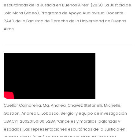
escultóricas de la Justicia en Buenos Aires” (2019). La Justicia de
Lola Mora (video), Programa de Apoyo Audiovisual Docente-
PAAD de la Facultad de Derecho de la Universidad de Buenos
Aires.
Cuéllar Camarena, Ma. Andrea, Chavez Stefanelli, Michelle,
Gastron, Andrea L., Lobosco, Sergio, y equipo de investigación
UBACYT 20020150100152BA “Cinceles y martillos, balanzas y
espadas: Las representaciones escultóricas de la Justicia en