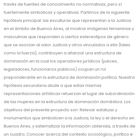
través de fuentes de conocimiento no normativas, pero sí
fuertemente simbólicas y operativas. Partimos de la siguiente
hipótesis principal: las esculturas que representan a la Justicia
en el ámbito de Buenos Aires, al mostrar imágenes femeninas y
masculinas que responden a ciertos estereotipos de género
que se asocian al valor Justicia y otros vinculados a ella (tales
como la fuerza), contribuyen a afianzar una estructura de
dominación en la cual los operadores jurídicos (jueces,
legisladores, funcionarios públicos) ocupan un rol
preponderante en la estructura de dominación política. Nuestra
hipótesis secundaria alude a que estas mismas
representaciones artísticas refuerzan el lugar de subordinación
de las mujeres en la estructura de dominación doméstica. Los
objetivos del presente proyecto son: Relevar estatuas y
monumentos que simbolicen a la Justicia, la ley o el derecho en
Buenos Aires, y sistematizar la información obtenida, a través de
un cuadro; Conocer acerca del contexto sociológico, político e