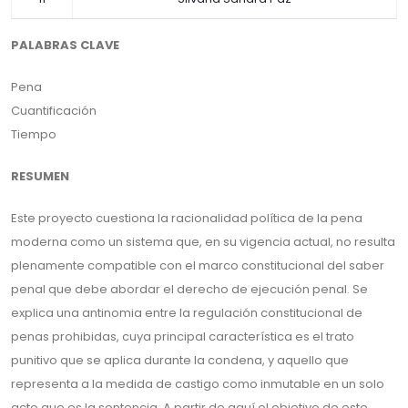
PALABRAS CLAVE
Pena
Cuantificación
Tiempo
RESUMEN
Este proyecto cuestiona la racionalidad política de la pena
moderna como un sistema que, en su vigencia actual, no resulta
plenamente compatible con el marco constitucional del saber
penal que debe abordar el derecho de ejecución penal. Se
explica una antinomia entre la regulación constitucional de
penas prohibidas, cuya principal característica es el trato
punitivo que se aplica durante la condena, y aquello que
representa a la medida de castigo como inmutable en un solo
acto que es la sentencia. A partir de aquí el objetivo de este