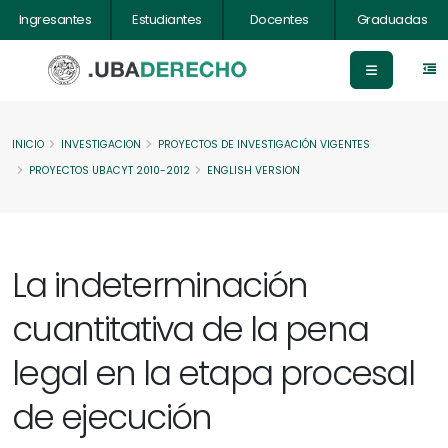
Ingresantes
Estudiantes
Docentes
Graduadas
INICIO
INVESTIGACION
PROYECTOS DE INVESTIGACIÓN VIGENTES
PROYECTOS UBACYT 2010-2012
ENGLISH VERSION
La indeterminación
cuantitativa de la pena
legal en la etapa procesal
de ejecución