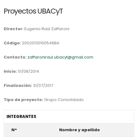
Proyectos UBACyT
Director:
Eugenio Raúl Zaffaroni
Código:
20020130100546BA
Contacto:
zaffaroniraul.ubacyt@gmail.com
Inicio:
01/08/2014
Finalización:
31/07/2017
Tipo de proyecto:
Grupo Consolidado
INTEGRANTES
N°
Nombre y apellido