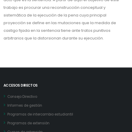
trabajo es procurar una reconstrucción conceptual y
sistemática de la ejecución de la pena cuya principal
proyección se define en las mutaciones que la medida de
castigo fijada en la sentencia tiene ante tratos punitivos
arbitrarios que la distorsionan durante su ejecución.
ACCESOS DIRECTOS
Consejo Directivo
Informes de gestión
Programas de intercambio estudiantil
Programas de extensión