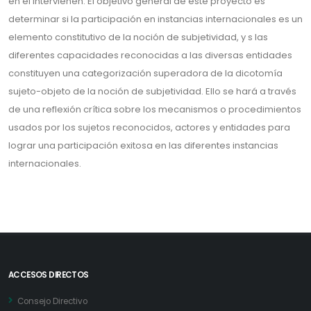
en él intervienen. El objetivo general de este proyecto es
determinar si la participación en instancias internacionales es un
elemento constitutivo de la noción de subjetividad, y s las
diferentes capacidades reconocidas a las diversas entidades
constituyen una categorización superadora de la dicotomía
sujeto-objeto de la noción de subjetividad. Ello se hará a través
de una reflexión crítica sobre los mecanismos o procedimientos
usados por los sujetos reconocidos, actores y entidades para
lograr una participación exitosa en las diferentes instancias
internacionales.
ACCESOS DIRECTOS
Consejo Directivo