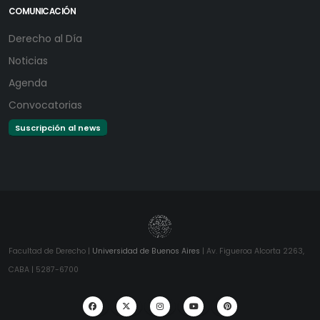
COMUNICACIÓN
Derecho al Día
Noticias
Agenda
Convocatorias
Suscripción al news
Facultad de Derecho |
Universidad de Buenos Aires
| Av. Figueroa Alcorta 2263,
CABA | 5287-6700