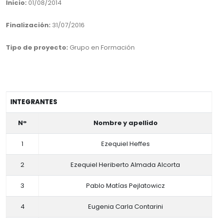
Inicio:
01/08/2014
Finalización:
31/07/2016
Tipo de proyecto:
Grupo en Formación
INTEGRANTES
N°
Nombre y apellido
1
Ezequiel Heffes
2
Ezequiel Heriberto Almada Alcorta
3
Pablo Matías Pejlatowicz
4
Eugenia Carla Contarini