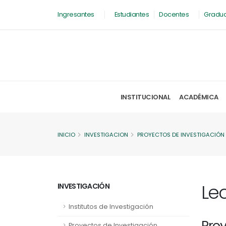
Ingresantes
Estudiantes
Docentes
Gradu
INSTITUCIONAL
ACADÉMICA
INICIO
INVESTIGACION
PROYECTOS DE INVESTIGACIÓN
Lec
INVESTIGACIÓN
Institutos de Investigación
Pro
Proyectos de Investigación