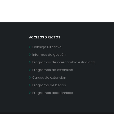
ACCESOS DIRECTOS
Consejo Directivo
Informes de gestión
Programas de intercambio estudiantil
Programas de extensión
Cursos de extensión
Programa de becas
Programas académicos