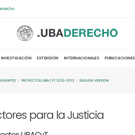
adas/os
INVESTIGACIÓN
EXTENSIÓN
INTERNACIONALES
PUBLICACIONES
 VIGENTES
PROYECTOS UBACYT 2010-2012
ENGLISH VERSION
tores para la Justicia
yectos UBACyT