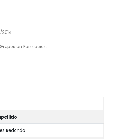
/2014
Grupos en Formación
pellido
des Redondo