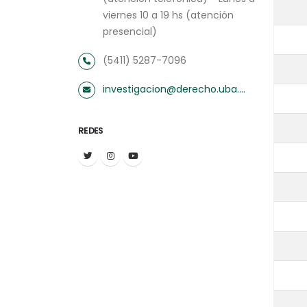
viernes 10 a 19 hs (atención
presencial)
(5411) 5287-7096
investigacion@derecho.uba.ar
REDES