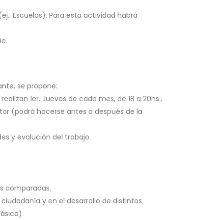
ej.: Escuelas). Para esta actividad habrá
io.
ante, se propone:
alizan 1er. Jueves de cada mes, de 18 a 20hs.,
ctor (podrá hacerse antes o después de la
es y evolución del trabajo.
les comparadas.
 ciudadanía y en el desarrollo de distintos
ásica).