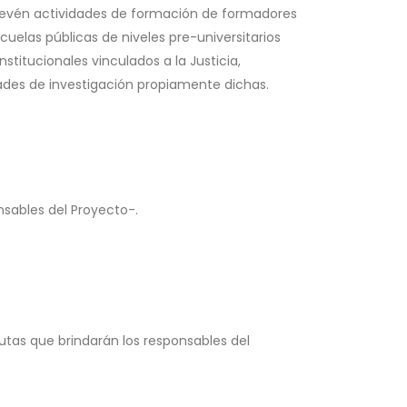
e prevén actividades de formación de formadores
uelas públicas de niveles pre-universitarios
stitucionales vinculados a la Justicia,
idades de investigación propiamente dichas.
nsables del Proyecto-.
autas que brindarán los responsables del