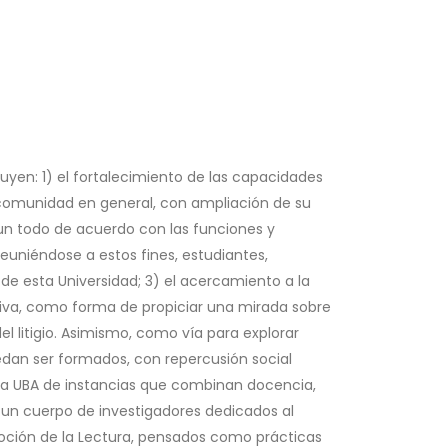
luyen: 1) el fortalecimiento de las capacidades
 comunidad en general, con ampliación de su
 un todo de acuerdo con las funciones y
 reuniéndose a estos fines, estudiantes,
de esta Universidad; 3) el acercamiento a la
asiva, como forma de propiciar una mirada sobre
del litigio. Asimismo, como vía para explorar
edan ser formados, con repercusión social
e la UBA de instancias que combinan docencia,
e un cuerpo de investigadores dedicados al
moción de la Lectura, pensados como prácticas