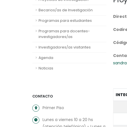
Becarios/as de Investigación
Direct
Programas para estudiantes
Codir
Programas para docentes-
investigadores/as
Códig
Investigadores/as visitantes
Conta
Agenda
sandra
Noticias
INTE
CONTACTO
Primer Piso
Lunes a viernes 10 a 20 hs
(atención telefónica) - Lunes a