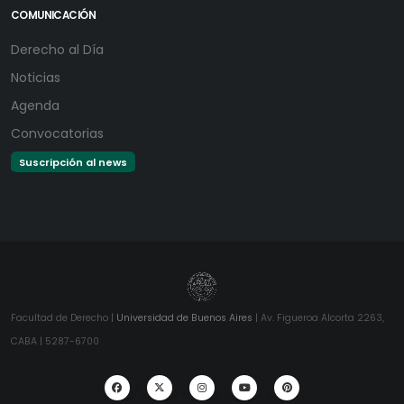
COMUNICACIÓN
Derecho al Día
Noticias
Agenda
Convocatorias
Suscripción al news
Facultad de Derecho |
Universidad de Buenos Aires
| Av. Figueroa Alcorta 2263,
CABA | 5287-6700