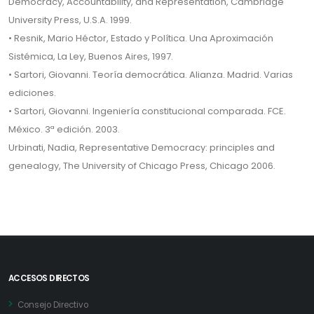
Democracy, Accountability, and Representation, Cambridge
University Press, U.S.A. 1999.
• Resnik, Mario Héctor, Estado y Política. Una Aproximación
Sistémica, La Ley, Buenos Aires, 1997.
• Sartori, Giovanni. Teoría democrática. Alianza. Madrid. Varias
ediciones.
• Sartori, Giovanni. Ingeniería constitucional comparada. FCE.
México. 3ª edición. 2003.
Urbinati, Nadia, Representative Democracy: principles and
genealogy, The University of Chicago Press, Chicago 2006.
ACCESOS DIRECTOS
Consejo Directivo