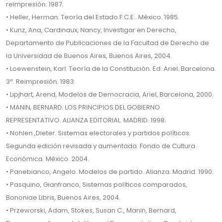
reimpresión. 1987.
• Heller, Herman. Teoría del Estado.F.C.E.. México. 1985.
• Kunz, Ana, Cardinaux, Nancy, Investigar en Derecho,
Departamento de Publicaciones de la Facultad de Derecho de
la Universidad de Buenos Aires, Buenos Aires, 2004.
• Loewenstein, Karl. Teoría de la Constitución. Ed. Ariel. Barcelona.
3ª. Reimpresión. 1983.
• Lipjhart, Arend, Modelos de Democracia, Ariel, Barcelona, 2000.
• MANIN, BERNARD. LOS PRINCIPIOS DEL GOBIERNO
REPRESENTATIVO. ALIANZA EDITORIAL. MADRID. 1998.
• Nohlen ,Dieter. Sistemas electorales y partidos políticos.
Segunda edición revisada y aumentada. Fondo de Cultura
Económica. México. 2004.
• Panebianco, Angelo. Modelos de partido. Alianza. Madrid. 1990.
• Pasquino, Gianfranco, Sistemas políticos comparados,
Bononiae Libris, Buenos Aires, 2004.
• Przeworski, Adam, Stokes, Susan C., Manin, Bernard,