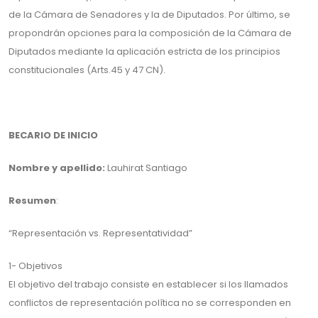
de la Cámara de Senadores y la de Diputados. Por último, se
propondrán opciones para la composición de la Cámara de
Diputados mediante la aplicación estricta de los principios
constitucionales (Arts.45 y 47 CN).
BECARIO DE INICIO
Nombre y apellido:
Lauhirat Santiago
Resumen
:
“Representación vs. Representatividad”
1- Objetivos
El objetivo del trabajo consiste en establecer si los llamados
conflictos de representación política no se corresponden en