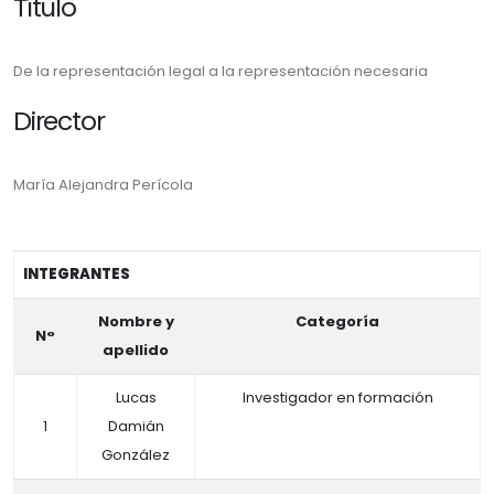
Título
De la representación legal a la representación necesaria
Director
María Alejandra Perícola
INTEGRANTES
Nombre y
Categoría
N°
apellido
Lucas
Investigador en formación
1
Damián
González