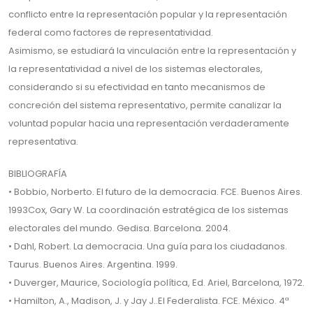
conflicto entre la representación popular y la representación
federal como factores de representatividad.
Asimismo, se estudiará la vinculación entre la representación y
la representatividad a nivel de los sistemas electorales,
considerando si su efectividad en tanto mecanismos de
concreción del sistema representativo, permite canalizar la
voluntad popular hacia una representación verdaderamente
representativa.
BIBLIOGRAFÍA
• Bobbio, Norberto. El futuro de la democracia. FCE. Buenos Aires.
1993Cox, Gary W. La coordinación estratégica de los sistemas
electorales del mundo. Gedisa. Barcelona. 2004.
• Dahl, Robert. La democracia. Una guía para los ciudadanos.
Taurus. Buenos Aires. Argentina. 1999.
• Duverger, Maurice, Sociología política, Ed. Ariel, Barcelona, 1972.
• Hamilton, A., Madison, J. y Jay J..El Federalista. FCE. México. 4ª