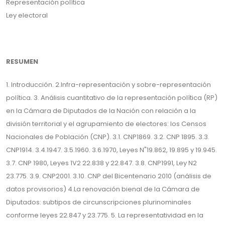
Representación política
Ley electoral
RESUMEN
1. Introducción. 2.Infra-representación y sobre-representación
política. 3. Análisis cuantitativo de la representación política (RP)
en la Cámara de Diputados de la Nación con relación a la
división territorial y el agrupamiento de electores: los Censos
Nacionales de Población (CNP). 3.1. CNP1869. 3.2. CNP 1895. 3.3.
CNP1914. 3.4.1947. 3.5.1960. 3.6.1970, Leyes N"19.862, 19.895 y 19.945.
3.7. CNP 1980, Leyes 1V2 22.838 y 22.847. 3.8. CNP1991, Ley N2
23.775. 3.9. CNP2001. 3.10. CNP del Bicentenario 2010 (análisis de
datos provisorios) 4.La renovación bienal de la Cámara de
Diputados: subtipos de circunscripciones plurinominales
conforme leyes 22.847 y 23.775. 5. La representatividad en la