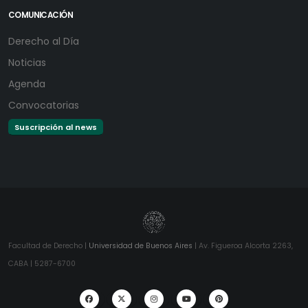
COMUNICACIÓN
Derecho al Día
Noticias
Agenda
Convocatorias
Suscripción al news
Facultad de Derecho |
Universidad de Buenos Aires
| Av. Figueroa Alcorta 2263,
CABA | 5287-6700