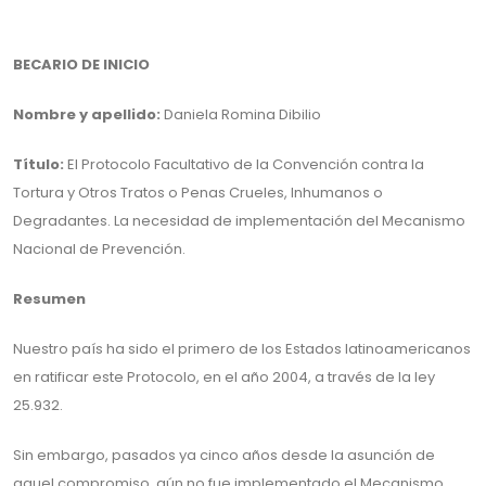
BECARIO DE INICIO
Nombre y apellido:
Daniela Romina Dibilio
Título:
El Protocolo Facultativo de la Convención contra la
Tortura y Otros Tratos o Penas Crueles, Inhumanos o
Degradantes. La necesidad de implementación del Mecanismo
Nacional de Prevención.
Resumen
Nuestro país ha sido el primero de los Estados latinoamericanos
en ratificar este Protocolo, en el año 2004, a través de la ley
25.932.
Sin embargo, pasados ya cinco años desde la asunción de
aquel compromiso, aún no fue implementado el Mecanismo