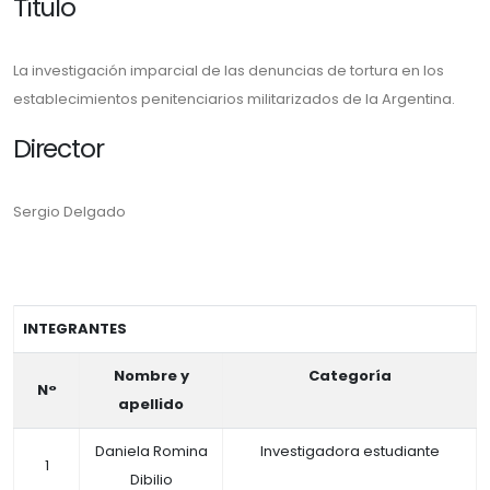
Título
La investigación imparcial de las denuncias de tortura en los
establecimientos penitenciarios militarizados de la Argentina.
Director
Sergio Delgado
INTEGRANTES
Nombre y
Categoría
N°
apellido
Daniela Romina
Investigadora estudiante
1
Dibilio