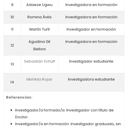
9
Adaeze Ugwu
Investigadora en formación
10
Romina Ávila
Investigadora en formación
11
Martín Turtl
Investigador en formación
Agustina Gil
Investigadora en formación
12
Belloni
Sebastián Schuff
Investigador estudiante
13
Mishkila Rojas
Investigadora estudiante
14
Referencias:
Investigador/a formado/a: Investigador con título de
Doctor.
Investigador/a en formación: Investigador graduado, sin