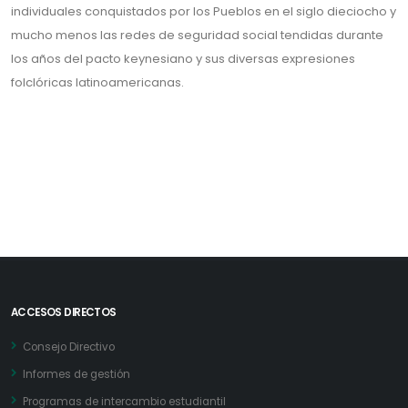
individuales conquistados por los Pueblos en el siglo dieciocho y
mucho menos las redes de seguridad social tendidas durante
los años del pacto keynesiano y sus diversas expresiones
folclóricas latinoamericanas.
ACCESOS DIRECTOS
Consejo Directivo
Informes de gestión
Programas de intercambio estudiantil