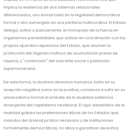
implica la existencia de dos sistemas relacionales
diferenciados, uno enmarcado en la legalidad democrática
formal y otro sumergido en una periferia mafiocratica. El Estado
delega, activa o pasivamente, el monopolio de la fuerza en
organismos paraestatales que actúan en coordinación con los
propios aparatos represivos del Estado, que asumen la
protección del régimen mafioso de acumulación previa de
riqueza, y "contención" del sobrante social o población
supernumeraria.
De esta forma, la doctrina derechos humanos, tanto en su
acepción negativa como en la positiva, comienza a sufrir en su
universalismo formal el embate de la dualidad sistémica
emergente del capitalismo neoliberal. El rigor estadístico de la
realidad golpea las pretensiones éticas de los Estados que,
manidos del arsenal jurídico necesario y de instituciones
formalmente democráticas, no atina a garantizar derechos