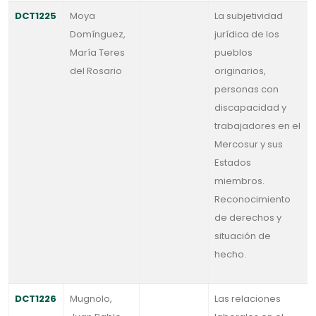
DCT1225
Moya
La subjetividad
Domínguez,
jurídica de los
María Teres
pueblos
del Rosario
originarios,
personas con
discapacidad y
trabajadores en el
Mercosur y sus
Estados
miembros.
Reconocimiento
de derechos y
situación de
hecho.
DCT1226
Mugnolo,
Las relaciones