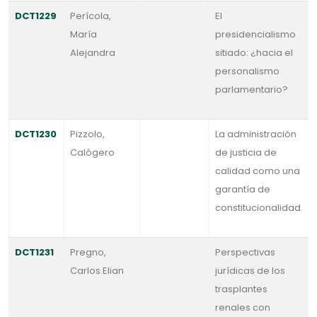
DCT1229
Perícola,
El
María
presidencialismo
Alejandra
sitiado: ¿hacia el
personalismo
parlamentario?
DCT1230
Pizzolo,
La administración
Calógero
de justicia de
calidad como una
garantía de
constitucionalidad.
DCT1231
Pregno,
Perspectivas
Carlos Elian
jurídicas de los
trasplantes
renales con