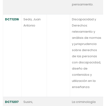
pensamiento.
DCT1236
Seda, Juan
Discapacidad y
Antonio
Derechos:
relevamiento y
análisis de normas
y jurisprudencia
sobre derechos
de las personas
con discapacidad,
diseño de
contenidos y
utilización en la
enseñanza.
DCT1237
Susini,
La criminología