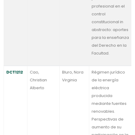
profesional en el
control
constitucional in
abstracto: aportes
para la enseñanza
del Derecho en la
Facultad.
DCT1212
Cao,
Bluro, Nora
Régimen jurídico
Christian
Virginia
de la energía
Alberto
eléctrica
producida
mediante fuentes
renovables.
Perspectivas de
aumento de su
participación en la