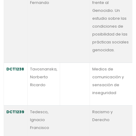
Fernando
frente al
Genocidio. Un
estudio sobre las
condiciones de
posibilidad de las
prácticas sociales
genocidas.
DCT1238
Tavosnanska,
Medios de
Norberto
comunicación y
Ricardo
sensación de
inseguridad
DCT1239
Tedesco,
Racismo y
Ignacio
Derecho
Francisco