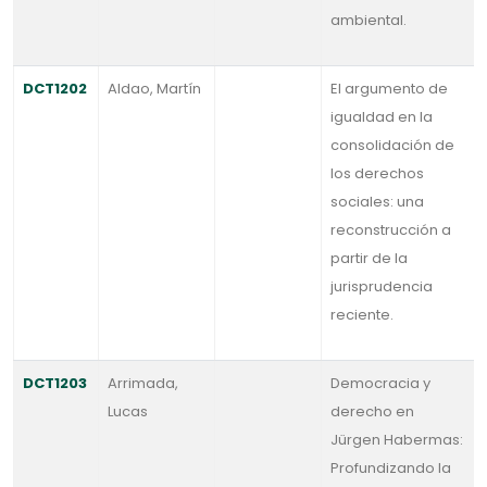
ambiental.
DCT1202
Aldao, Martín
El argumento de
igualdad en la
consolidación de
los derechos
sociales: una
reconstrucción a
partir de la
jurisprudencia
reciente.
DCT1203
Arrimada,
Democracia y
Lucas
derecho en
Jürgen Habermas:
Profundizando la