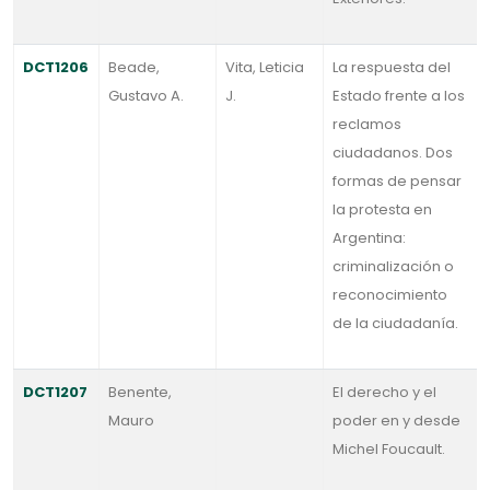
DCT1206
Beade,
Vita, Leticia
La respuesta del
Gustavo A.
J.
Estado frente a los
reclamos
ciudadanos. Dos
formas de pensar
la protesta en
Argentina:
criminalización o
reconocimiento
de la ciudadanía.
DCT1207
Benente,
El derecho y el
Mauro
poder en y desde
Michel Foucault.