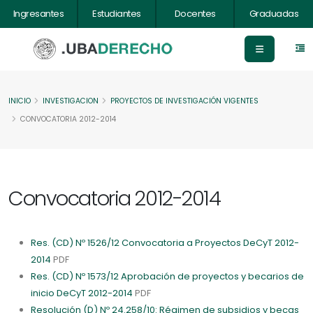
Ingresantes
Estudiantes
Docentes
Graduadas
INICIO
INVESTIGACION
PROYECTOS DE INVESTIGACIÓN VIGENTES
CONVOCATORIA 2012-2014
Convocatoria 2012-2014
Res. (CD) Nº 1526/12 Convocatoria a Proyectos DeCyT 2012-
2014
PDF
Res. (CD) Nº 1573/12 Aprobación de proyectos y becarios de
inicio DeCyT 2012-2014
PDF
Resolución (D) Nº 24.258/10: Régimen de subsidios y becas