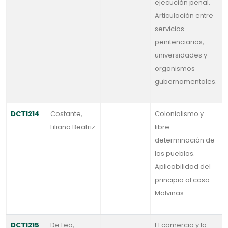
ejecución penal.
Articulación entre
servicios
penitenciarios,
universidades y
organismos
gubernamentales.
DCT1214
Costante,
Colonialismo y
Liliana Beatriz
libre
determinación de
los pueblos.
Aplicabilidad del
principio al caso
Malvinas.
DCT1215
De Leo,
El comercio y la