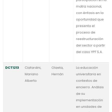
matriz nacional,
con énfasis en la
oportunidad que
presenta el
proceso de
reestructuración
del sector a partir
del caso YPF S.A.
DCT1213
Ciafardini,
Olaeta,
La educación
Mariano
Hernán
universitaria en
Alberto
contextos de
encierro. Análisis
de su
implementación
en unidades de