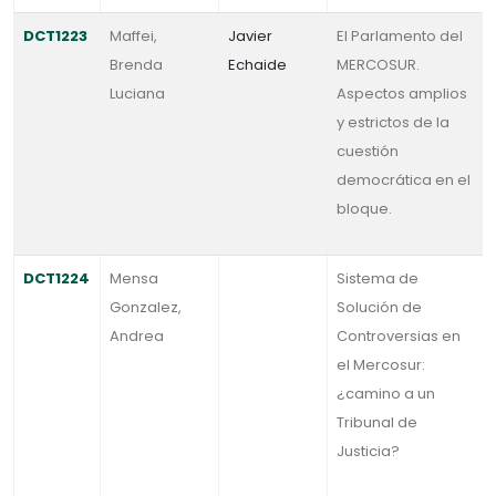
DCT1223
Maffei,
Javier
El Parlamento del
Brenda
Echaide
MERCOSUR.
Luciana
Aspectos amplios
y estrictos de la
cuestión
democrática en el
bloque.
DCT1224
Mensa
Sistema de
Gonzalez,
Solución de
Andrea
Controversias en
el Mercosur:
¿camino a un
Tribunal de
Justicia?