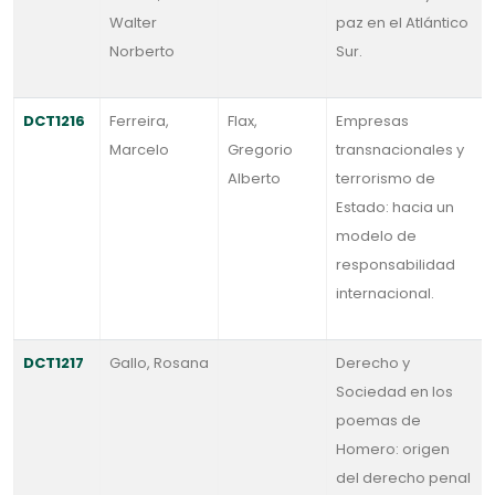
Walter
paz en el Atlántico
Norberto
Sur.
DCT1216
Ferreira,
Flax,
Empresas
Marcelo
Gregorio
transnacionales y
Alberto
terrorismo de
Estado: hacia un
modelo de
responsabilidad
internacional.
DCT1217
Gallo, Rosana
Derecho y
Sociedad en los
poemas de
Homero: origen
del derecho penal