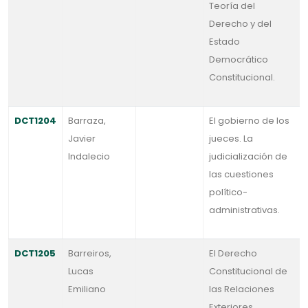
Teoría del
Derecho y del
Estado
Democrático
Constitucional.
DCT1204
Barraza,
El gobierno de los
Javier
jueces. La
Indalecio
judicialización de
las cuestiones
político-
administrativas.
DCT1205
Barreiros,
El Derecho
Lucas
Constitucional de
Emiliano
las Relaciones
Exteriores.