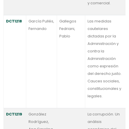
y comercial.
DCT1218
García Pullés,
Gallegos
Las medidas
Fernando
Fedriani,
cautelares
Pablo
dictadas por la
Administración y
contra la
Administración
como expresión
del derecho justo.
Cauces sociales,
constitucionales y
legales.
DCT1219
González
La corrupción. Un
Rodríguez,
análisis