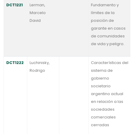
DCT1221
Lerman,
Fundamento y
Marcelo
límites de la
David
posición de
garante en casos
de comunidades
de vida y peligro.
DCT1222
Luchinisky,
Características del
Rodrigo
sistema de
gobierno
societario
argentino actual
en relación a las
sociedades
comerciales
cerradas