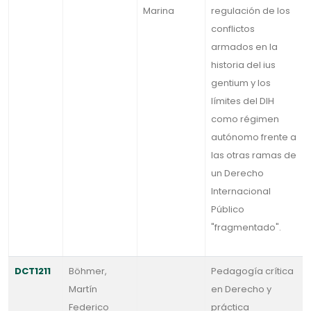
Marina
regulación de los
conflictos
armados en la
historia del ius
gentium y los
límites del DIH
como régimen
autónomo frente a
las otras ramas de
un Derecho
Internacional
Público
"fragmentado".
DCT1211
Böhmer,
Pedagogía crítica
Martín
en Derecho y
Federico
práctica