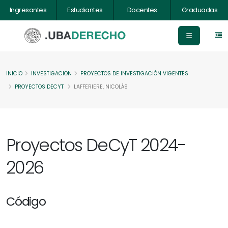
Ingresantes
Estudiantes
Docentes
Graduadas
INICIO
INVESTIGACION
PROYECTOS DE INVESTIGACIÓN VIGENTES
PROYECTOS DECYT
LAFFERIERE, NICOLÁS
Proyectos DeCyT 2024-
2026
Código