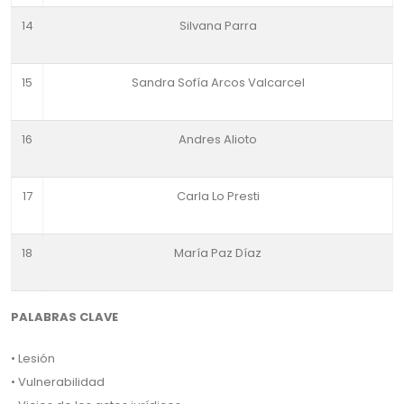
14
Silvana Parra
15
Sandra Sofía Arcos Valcarcel
16
Andres Alioto
17
Carla Lo Presti
18
María Paz Díaz
PALABRAS CLAVE
• Lesión
• Vulnerabilidad