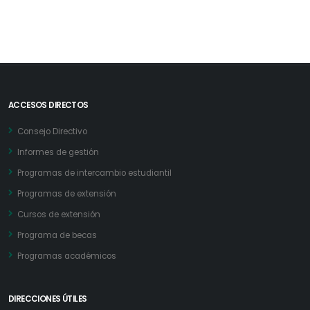
ACCESOS DIRECTOS
Consejo Directivo
Informes de gestión
Programas de intercambio estudiantil
Programas de extensión
Cursos de extensión
Programa de becas
Programas académicos
DIRECCIONES ÚTILES