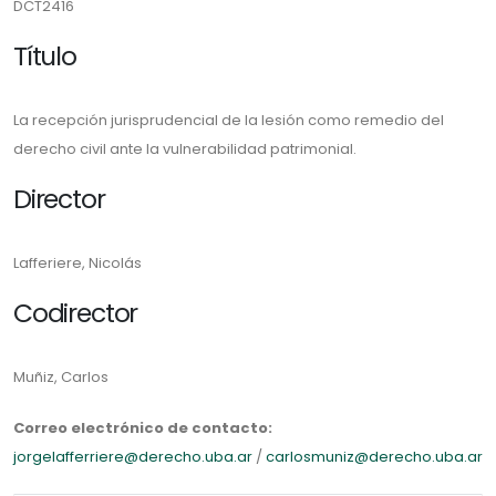
DCT2416
Título
La recepción jurisprudencial de la lesión como remedio del
derecho civil ante la vulnerabilidad patrimonial.
Director
Lafferiere, Nicolás
Codirector
Muñiz, Carlos
Correo electrónico de contacto:
jorgelafferriere@derecho.uba.ar
/
carlosmuniz@derecho.uba.ar