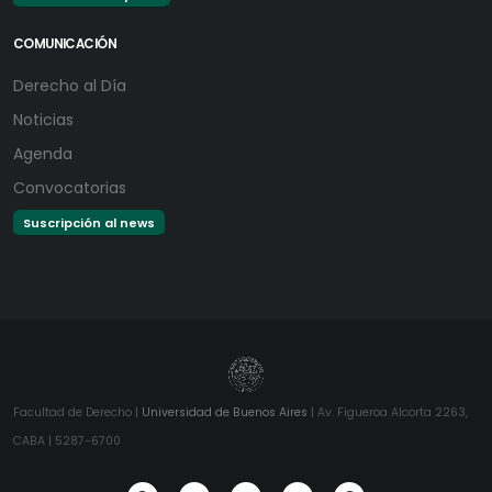
COMUNICACIÓN
Derecho al Día
Noticias
Agenda
Convocatorias
Suscripción al news
Facultad de Derecho |
Universidad de Buenos Aires
| Av. Figueroa Alcorta 2263,
CABA | 5287-6700