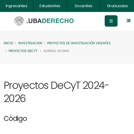
Ingresantes
Estudiantes
Docentes
Graduadas
INICIO
INVESTIGACION
PROYECTOS DE INVESTIGACIÓN VIGENTES
PROYECTOS DECYT
ALONSO, SILVINA
Proyectos DeCyT 2024-
2026
Código