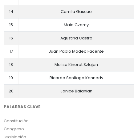
14
Camila Gascue
15
Maia Czarny
16
Agustina Castro
17
Juan Pablo Madeo Facente
18
Melisa Kineret Szlajen
19
Ricardo Santiago Kennedy
20
Janice Balanian
PALABRAS CLAVE
Constitución
Congreso
Legislación