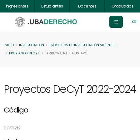
Ingresantes
Estudiantes
Docentes
Graduadas
INICIO
INVESTIGACION
PROYECTOS DE INVESTIGACIÓN VIGENTES
PROYECTOS DECYT
FERREYRA, RAUL GUSTAVO
Proyectos DeCyT 2022-2024
Código
DCT2212