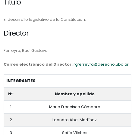
Título
El desarrollo legislativo de la Constitución.
Director
Ferreyra, Raul Gustavo
Correo electrónico del Director:
rgferreyra@derecho.uba.ar
INTEGRANTES
N°
Nombre y apellido
1
Mario Francisco Cámpora
2
Leandro Abel Martínez
3
Sofía Vilches