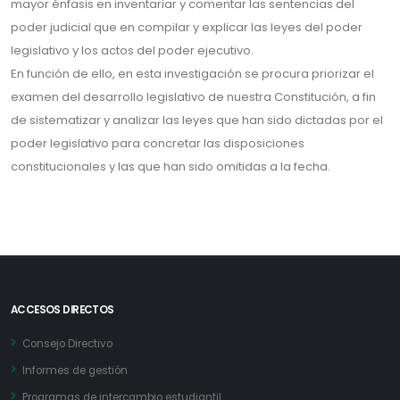
mayor énfasis en inventariar y comentar las sentencias del
poder judicial que en compilar y explicar las leyes del poder
legislativo y los actos del poder ejecutivo.
En función de ello, en esta investigación se procura priorizar el
examen del desarrollo legislativo de nuestra Constitución, a fin
de sistematizar y analizar las leyes que han sido dictadas por el
poder legislativo para concretar las disposiciones
constitucionales y las que han sido omitidas a la fecha.
ACCESOS DIRECTOS
Consejo Directivo
Informes de gestión
Programas de intercambio estudiantil