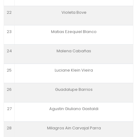
22
Violeta Bove
23
Matias Ezequiel Blanco
24
Malena Cabañas
25
Luciane Klein Vieira
26
Guadalupe Barrios
27
Agustin Giuliano Gastaldi
28
Milagros Ain Carvajal Parra