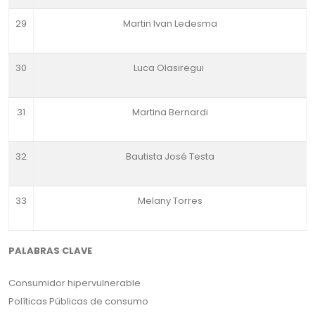
29
Martin Ivan Ledesma
30
Luca Olasiregui
31
Martina Bernardi
32
Bautista José Testa
33
Melany Torres
PALABRAS CLAVE
Consumidor hipervulnerable
Políticas Públicas de consumo