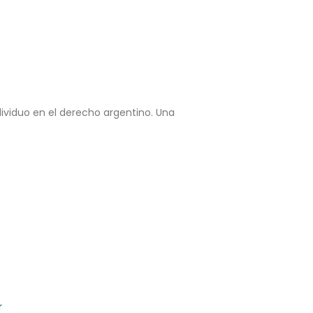
ndividuo en el derecho argentino. Una
r