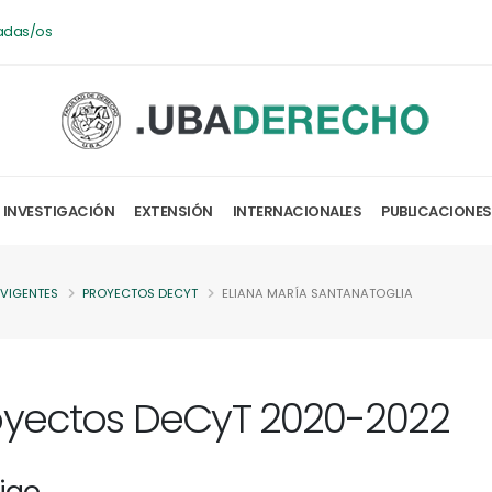
adas/os
INVESTIGACIÓN
EXTENSIÓN
INTERNACIONALES
PUBLICACIONES
 VIGENTES
PROYECTOS DECYT
ELIANA MARÍA SANTANATOGLIA
oyectos DeCyT 2020-2022
igo