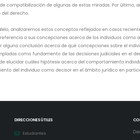
de compatibilización de algunas de estas miradas. Por último, 
 del derecho.
alelo, analizaremos estos conceptos reflejados en casos reciente
referencia a sus concepciones acerca de los individuos como ag
r alguna conclusión acerca de qué concepciones sobre el indiv
pladas como fundamento de las decisiones judiciales en el dere
de elucidar cuáles hipótesis acerca del comportamiento individu
ento del individuo como decisor en el ámbito jurídico en particu
DIRECCIONES ÚTILES
CO
De
Estudiantes