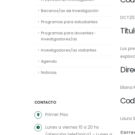
Becarios/as de Investigación
DCT20
Programas para estudiantes
Títu
Programas para docentes-
investigadores/as
Los pre
Investigadores/as visitantes
explora
Agenda
Dire
Noticias
Eliana
Cod
CONTACTO
Primer Piso
Laura 
Lunes a viernes 10 a 20 hs
Correo
(atención telefónica) - Lunes a