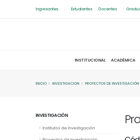
Ingresantes
Estudiantes
Docentes
Gradu
INSTITUCIONAL
ACADÉMICA
INICIO
INVESTIGACION
PROYECTOS DE INVESTIGACIÓN
Pr
INVESTIGACIÓN
Institutos de Investigación
Cód
Proyectos de Investigación