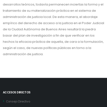
desarrollos teóricos, todavía permanecen inciertas la forma y el
tratamiento de su materialización práctica en el sistema de
administración de justicia local. De esta manera, el abordaje
empírico del derecho de acceso a la justicia en el Poder Judicial
de la Ciudad Autónoma de Buenos Aires resultará la piedra
basar del plan de investigación a fin de que verificar en los
hechos la eficacia práctica de aquella, de cara a la formulación,
según el caso, de nuevas políticas públicas en torno a la
administración de justicia.
ACCESOS DIRECTOS
Consejo Directivo