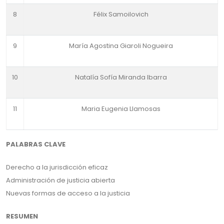
8
Félix Samoilovich
9
María Agostina Giaroli Nogueira
10
Natalía Sofía Miranda Ibarra
11
Maria Eugenia Llamosas
PALABRAS CLAVE
Derecho a la jurisdicción eficaz
Administración de justicia abierta
Nuevas formas de acceso a la justicia
RESUMEN