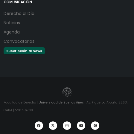
COMUNICACIÓN
Derecho al Día
Noticias
Agenda
Convocatorias
Suscripción al news
Facultad de Derecho |
Universidad de Buenos Aires
| Av. Figueroa Alcorta 2263,
CABA | 5287-6700