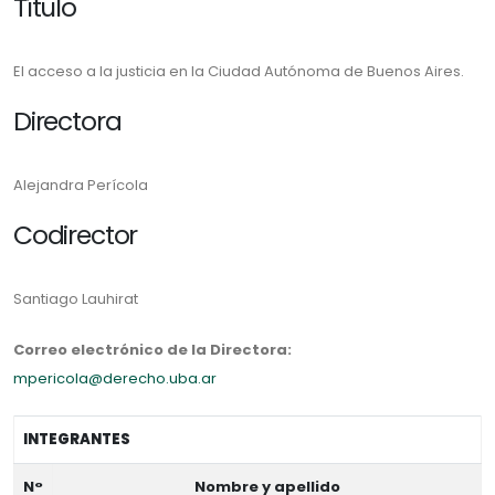
Título
El acceso a la justicia en la Ciudad Autónoma de Buenos Aires.
Directora
Alejandra Perícola
Codirector
Santiago Lauhirat
Correo electrónico de la Directora:
mpericola@derecho.uba.ar
INTEGRANTES
N°
Nombre y apellido