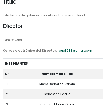
Título
Estrategias de gobierno carcelario. Una mirada local.
Director
Ramiro Gual
Correo electrónico del Director:
rgual1983@gmail.com
INTEGRANTES
N°
Nombre y apellido
1
María Bernarda García
2
Sebastián Pacilio
3
Jonathan Matías Gueler