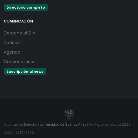
Directorio completo
COMUNICACIÓN
Derecho al Día
Noticias
Agenda
Convocatorias
Suscripción al news
Facultad de Derecho |
Universidad de Buenos Aires
| Av. Figueroa Alcorta 2263,
CABA | 5287-6700