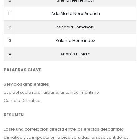
10
Sheila Heimenrath
11
Ada Marta Nora Andrich
12
Micaela Tomasoni
13
Paloma Hernandez
14
Andrés Di Maio
PALABRAS CLAVE
Servicios ambientales
Uso del suelo rural, urbano, antartico, maritimo
Cambio Climatico
RESUMEN
Existe una correlación directa entre los efectos del cambio
climático y su impacto en la biodiversidad, en ese sentido los