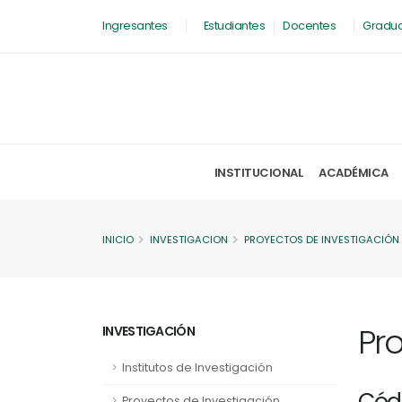
Ingresantes
Estudiantes
Docentes
Gradu
INSTITUCIONAL
ACADÉMICA
INICIO
INVESTIGACION
PROYECTOS DE INVESTIGACIÓN
Pr
INVESTIGACIÓN
Institutos de Investigación
Cód
Proyectos de Investigación