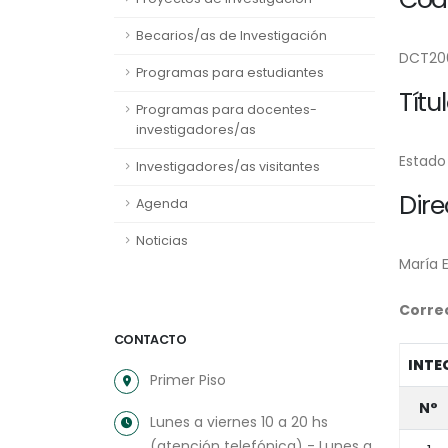
Becarios/as de Investigación
DCT20
Programas para estudiantes
Títu
Programas para docentes-
investigadores/as
Estado
Investigadores/as visitantes
Dire
Agenda
Noticias
María E
Correo
CONTACTO
INTE
Primer Piso
N°
Lunes a viernes 10 a 20 hs
(atención telefónica) - Lunes a