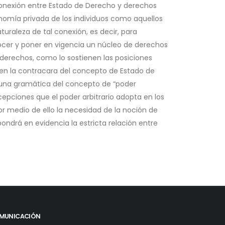
 conexión entre Estado de Derecho y derechos
nomía privada de los individuos como aquellos
uraleza de tal conexión, es decir, para
nocer y poner en vigencia un núcleo de derechos
 derechos, como lo sostienen las posiciones
n en la contracara del concepto de Estado de
ar una gramática del concepto de “poder
 acepciones que el poder arbitrario adopta en los
r medio de ello la necesidad de la noción de
ondrá en evidencia la estricta relación entre
MUNICACIÓN