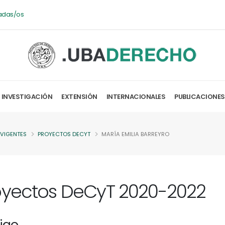
adas/os
INVESTIGACIÓN
EXTENSIÓN
INTERNACIONALES
PUBLICACIONES
 VIGENTES
PROYECTOS DECYT
MARÍA EMILIA BARREYRO
oyectos DeCyT 2020-2022
igo