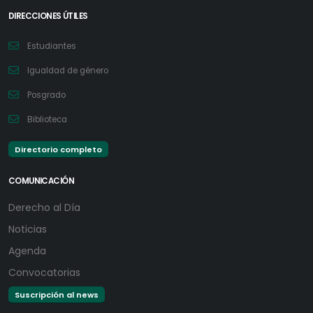
DIRECCIONES ÚTILES
Estudiantes
Igualdad de género
Posgrado
Biblioteca
Directorio completo
COMUNICACIÓN
Derecho al Día
Noticias
Agenda
Convocatorias
Suscripción al news