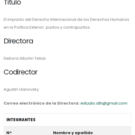
Título
El impacto del Derecho Internacional de los Derechos Humanos
en la Política Exterior: puntos y contrapuntos.
Directora
Debora Albohri Telias
Codirector
Agustin Ulanovsky
Correo electrónico de la Directora:
estudio.ath@gmail.com
INTEGRANTES
N°
Nombre y apellido