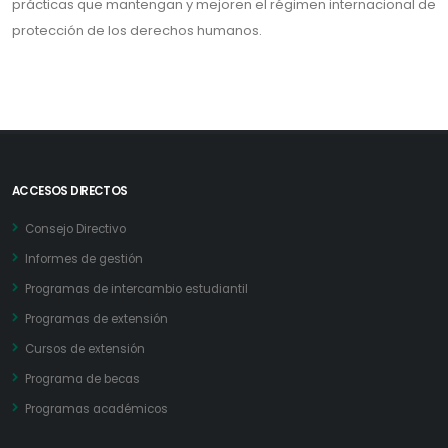
prácticas que mantengan y mejoren el régimen internacional de
protección de los derechos humanos.
ACCESOS DIRECTOS
Consejo Directivo
Informes de gestión
Programas de intercambio estudiantil
Programas de extensión
Cursos de extensión
Programa de becas
Programas académicos