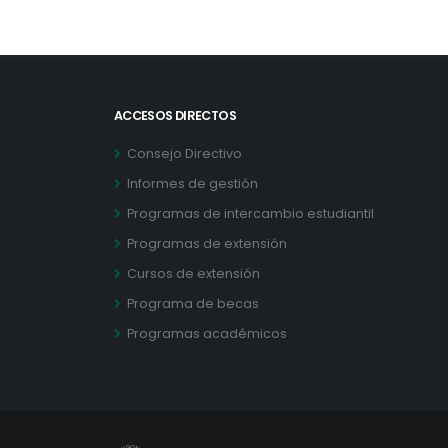
ACCESOS DIRECTOS
Consejo Directivo
Informes de gestión
Programas de intercambio estudiantil
Programas de extensión
Cursos de extensión
Programa de becas
Programas académicos