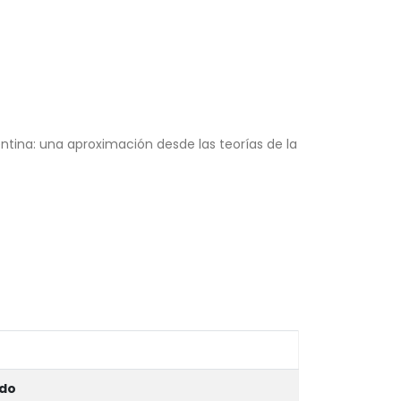
gentina: una aproximación desde las teorías de la
ido