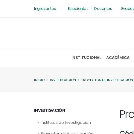
Ingresantes
Estudiantes
Docentes
Gradu
INSTITUCIONAL
ACADÉMICA
INICIO
INVESTIGACION
PROYECTOS DE INVESTIGACIÓN
Pr
INVESTIGACIÓN
Institutos de Investigación
Cód
Proyectos de Investigación