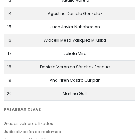
13
Natalia Varela
14
Agostina Daniela González
15
Juan Javier Nahabedian
16
Aracelli Meza Vasquez Miluska
17
Julieta Mira
18
Daniela Verónica Sánchez Enrique
19
Ana Piren Castro Curipan
20
Martina Galli
PALABRAS CLAVE
Grupos vulnerabilizados
Judicialización de reclamos