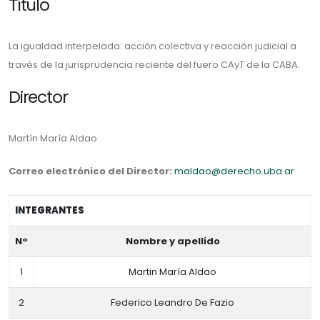
Título
La igualdad interpelada: acción colectiva y reacción judicial a
través de la jurisprudencia reciente del fuero CAyT de la CABA.
Director
Martín María Aldao
Correo electrónico del Director:
maldao@derecho.uba.ar
INTEGRANTES
N°
Nombre y apellido
1
Martin María Aldao
2
Federico Leandro De Fazio