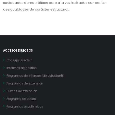
sociedades democráticas pero a la vez lastradas con serias
desigualdades de carácter estructural.
ACCESOS DIRECTOS
Consejo Directivo
Informes de gestión
Programas de intercambio estudiantil
Programas de extensión
Cursos de extensión
Programa de becas
Programas académicos