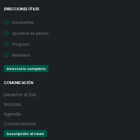
DIRECCIONES ÚTILES
Estudiantes
Igualdad de género
Posgrado
Biblioteca
Directorio completo
COMUNICACIÓN
Derecho al Día
Noticias
Agenda
Convocatorias
Suscripción al news