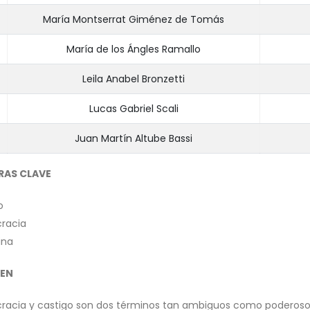
María Montserrat Giménez de Tomás
María de los Ángles Ramallo
Leila Anabel Bronzetti
Lucas Gabriel Scali
Juan Martín Altube Bassi
RAS CLAVE
o
racia
ina
EN
acia y castigo son dos términos tan ambiguos como poderosos