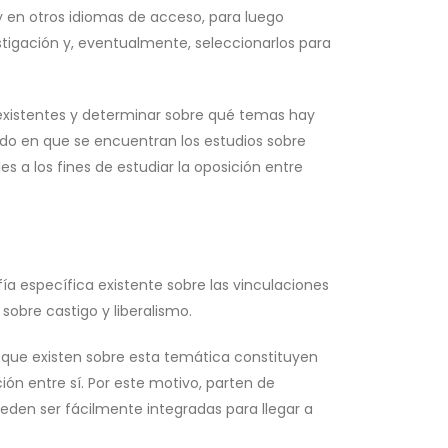
y en otros idiomas de acceso, para luego
tigación y, eventualmente, seleccionarlos para
s existentes y determinar sobre qué temas hay
tado en que se encuentran los estudios sobre
s a los fines de estudiar la oposición entre
afía específica existente sobre las vinculaciones
obre castigo y liberalismo.
os que existen sobre esta temática constituyen
ón entre sí. Por este motivo, parten de
eden ser fácilmente integradas para llegar a