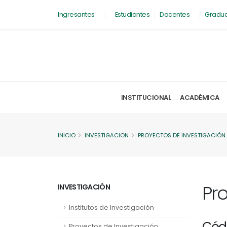
Ingresantes
Estudiantes
Docentes
Gradu
INSTITUCIONAL
ACADÉMICA
INICIO
INVESTIGACION
PROYECTOS DE INVESTIGACIÓN
Pr
INVESTIGACIÓN
Institutos de Investigación
Cód
Proyectos de Investigación