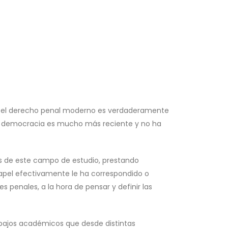
undó el derecho penal moderno es verdaderamente
go y democracia es mucho más reciente y no ha
des de este campo de estudio, prestando
papel efectivamente le ha correspondido o
s penales, a la hora de pensar y definir las
rabajos académicos que desde distintas