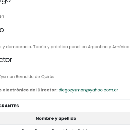
40
lo
o y democracia. Teoría y práctica penal en Argentina y América 
ctor
Zysman Bernaldo de Quirós
 electrónico del Director:
diegozysman@yahoo.com.ar
GRANTES
Nombre y apellido