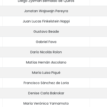
Diego Zysman Bernaldo de Quirós
Jonatan Wajswajn Pereyra
Juan Lucas Finkelstein Nappi
Gustavo Beade
Gabriel Fava
Darío Nicolás Rolon
Matías Hernán Ascolano
María Luisa Piqué
Francisco Sánchez de Loria
Denise Carla Bakrokar
María Verónica Yamamoto