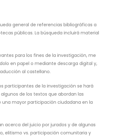
ueda general de referencias bibliográficas a
otecas públicas. La búsqueda incluirá material
ntes para los fines de la investigación, me
dolo en papel o mediante descarga digital y,
aducción al castellano.
s participantes de la investigación se hará
e algunos de los textos que abordan las
de una mayor participación ciudadana en la
an acerca del juicio por jurados y de algunas
, elitismo vs. participación comunitaria y