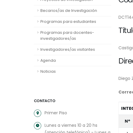
Becarios/as de Investigación
DCT14
Programas para estudiantes
Títu
Programas para docentes-
investigadores/as
Castig
Investigadores/as visitantes
Dire
Agenda
Noticias
Diego 
Correo
CONTACTO
INTE
Primer Piso
N°
Lunes a viernes 10 a 20 hs
(atención telefónica) - Lunes a