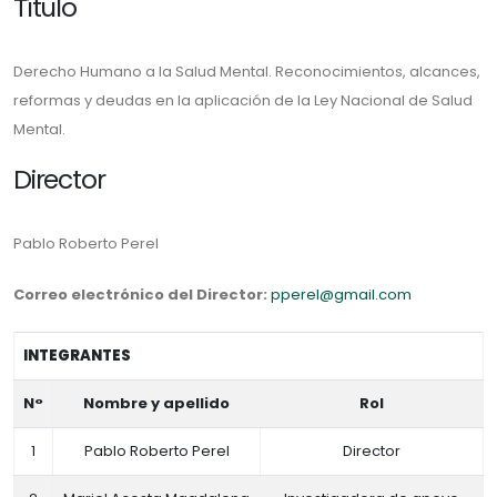
Título
Derecho Humano a la Salud Mental. Reconocimientos, alcances,
reformas y deudas en la aplicación de la Ley Nacional de Salud
Mental.
Director
Pablo Roberto Perel
Correo electrónico del Director:
pperel@gmail.com
INTEGRANTES
N°
Nombre y apellido
Rol
1
Pablo Roberto Perel
Director