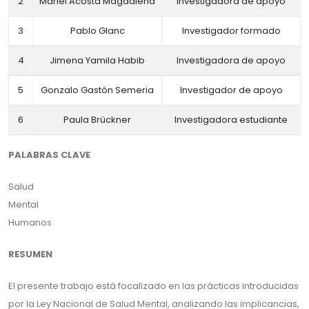
2
Mariel Acosta Magdalena
Investigadora de apoyo
3
Pablo Glanc
Investigador formado
4
Jimena Yamila Habib
Investigadora de apoyo
5
Gonzalo Gastón Semeria
Investigador de apoyo
6
Paula Brückner
Investigadora estudiante
PALABRAS CLAVE
Salud
Mental
Humanos
RESUMEN
El presente trabajo está focalizado en las prácticas introducidas
por la Ley Nacional de Salud Mental, analizando las implicancias,