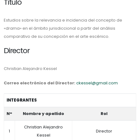
Título
Estudios sobre la relevancia e incidencia del concepto de
«drama» en el ámbito jurisdiccional a partir del análisis
comparativo de su concepción en el arte escénico.
Director
Christian Alejandro Kessel
Correo electrónico del Director:
ckessel@gmail.com
INTEGRANTES
N°
Nombre y apellido
Rol
Christian Alejandro
1
Director
Kessel