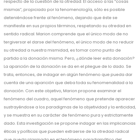
respecto de la cuestión de la otredad. El acceso a las “cosas
mismas”, propiciado por la fenomenología, sólo es posible
deteniéndose frente al fenómeno, dejando que éste se
manifieste en sus propios términos, respetando su otredad en
sentido radical. Marion comprende que el único modo de no
tergiversar el darse del fenómeno, el único modo de no reducir
su otredad a nuestra mismidad, es tomar como punto de
partida a la donación misma. Pero, ¿dónde leer esta donación?
La aparición de la donación se da en el pliegue de lo dado. Se
trata, entonces, de indagar en algún fenómeno que pueda dar
cuenta de una aparición que deba toda su fenomenalidad a la
donación. Con este objetivo, Marion propone examinar el
fenómeno del cuadro, aquel fenómeno que pretende aparecer
sustrayéndose a los paradigmas de la objetividad y la enticidad,
y se muestra en su carácter de fenómeno pura y estrictamente
dado. Esta investigación se propone indagar en las implicancias
éticas y políticas que pueden extraerse de la otredad radical
que queda plasmada en el fenómeno paradigmático del