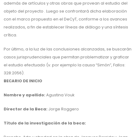
además de artículos y otras obras que provean al estudio del
objeto del proyecto . Luego se confrontará dicha elaboración
con el marco propuesto en el DeCyT, conforme a los avances
realizados, a fin de establecer líneas de diálogo y una síntesis
crítica.
Por último, a la luz de las conclusiones alcanzadas, se buscarán
casos jurisprudenciales que permitan problematizar y graficar
el estudio efectuado (v. por ejemplo la causa “Simón”, Fallos:
328:2056).
BECARIO DE INICIO
Nombre y apellido:
Agustina Vouk
Director de la Beca:
Jorge Roggero
Título de la investigación de la beca: