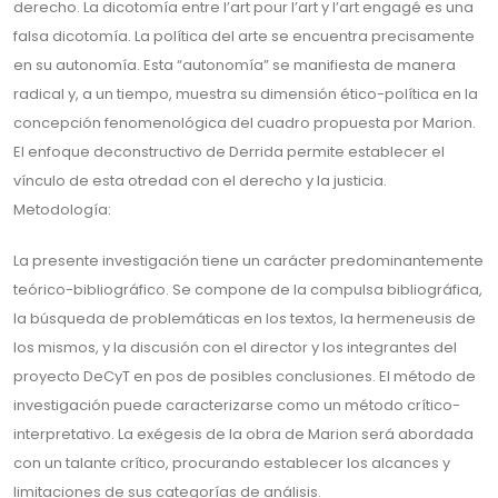
derecho. La dicotomía entre l’art pour l’art y l’art engagé es una
falsa dicotomía. La política del arte se encuentra precisamente
en su autonomía. Esta “autonomía” se manifiesta de manera
radical y, a un tiempo, muestra su dimensión ético-política en la
concepción fenomenológica del cuadro propuesta por Marion.
El enfoque deconstructivo de Derrida permite establecer el
vínculo de esta otredad con el derecho y la justicia.
Metodología:
La presente investigación tiene un carácter predominantemente
teórico-bibliográfico. Se compone de la compulsa bibliográfica,
la búsqueda de problemáticas en los textos, la hermeneusis de
los mismos, y la discusión con el director y los integrantes del
proyecto DeCyT en pos de posibles conclusiones. El método de
investigación puede caracterizarse como un método crítico-
interpretativo. La exégesis de la obra de Marion será abordada
con un talante crítico, procurando establecer los alcances y
limitaciones de sus categorías de análisis.