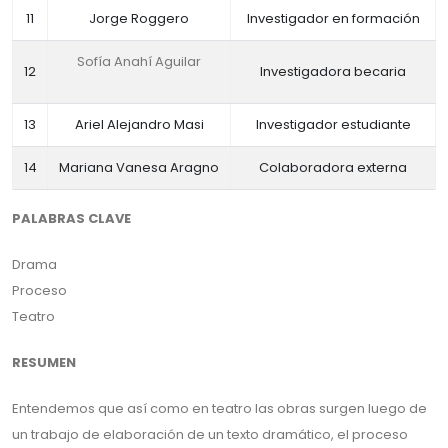
11
Jorge Roggero
Investigador en formación
Sofía Anahí Aguilar
12
Investigadora becaria
13
Ariel Alejandro Masi
Investigador estudiante
14
Mariana Vanesa Aragno
Colaboradora externa
PALABRAS CLAVE
Drama
Proceso
Teatro
RESUMEN
Entendemos que así como en teatro las obras surgen luego de
un trabajo de elaboración de un texto dramático, el proceso