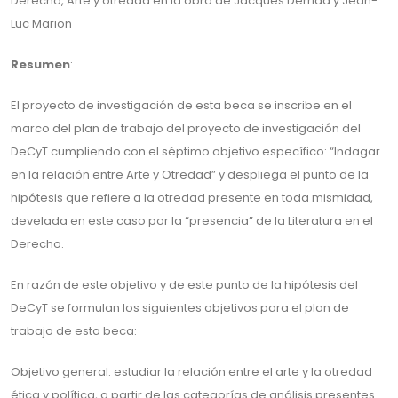
Derecho, Arte y otredad en la obra de Jacques Derrida y Jean-
Luc Marion
Resumen
:
El proyecto de investigación de esta beca se inscribe en el
marco del plan de trabajo del proyecto de investigación del
DeCyT cumpliendo con el séptimo objetivo específico: “Indagar
en la relación entre Arte y Otredad” y despliega el punto de la
hipótesis que refiere a la otredad presente en toda mismidad,
develada en este caso por la “presencia” de la Literatura en el
Derecho.
En razón de este objetivo y de este punto de la hipótesis del
DeCyT se formulan los siguientes objetivos para el plan de
trabajo de esta beca:
Objetivo general: estudiar la relación entre el arte y la otredad
ética y política, a partir de las categorías de análisis presentes