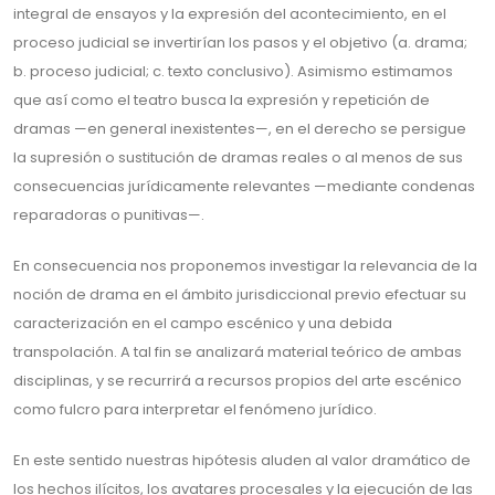
integral de ensayos y la expresión del acontecimiento, en el
proceso judicial se invertirían los pasos y el objetivo (a. drama;
b. proceso judicial; c. texto conclusivo). Asimismo estimamos
que así como el teatro busca la expresión y repetición de
dramas —en general inexistentes—, en el derecho se persigue
la supresión o sustitución de dramas reales o al menos de sus
consecuencias jurídicamente relevantes —mediante condenas
reparadoras o punitivas—.
En consecuencia nos proponemos investigar la relevancia de la
noción de drama en el ámbito jurisdiccional previo efectuar su
caracterización en el campo escénico y una debida
transpolación. A tal fin se analizará material teórico de ambas
disciplinas, y se recurrirá a recursos propios del arte escénico
como fulcro para interpretar el fenómeno jurídico.
En este sentido nuestras hipótesis aluden al valor dramático de
los hechos ilícitos, los avatares procesales y la ejecución de las