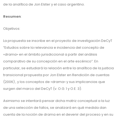
de la analítica de Jon Elster y el caso argentino.
Resumen
:
Objetivos:
La propuesta se inscribe en el proyecto de investigación DeCyT
“Estudios sobre la relevancia e incidencia del concepto de
«drama» en el ámbito jurisdiccional a partir del análisis
comparativo de su concepción en el arte escénico”. En
particular, se estudiará la relación entre la analítica de la justicia
transicional propuesta por Jon Elster en Rendición de cuentas
(2006) , y los conceptos de «drama» y sus implicancias que
surgen del marco del DeCyT (v. O.G. 1 y O.E. 3).
Asimismo se intentará pensar dicha matriz conceptual a la luz
de una selección de fallos, se analizará en qué medida dan
cuenta de la noción de drama en el devenir del proceso y en su