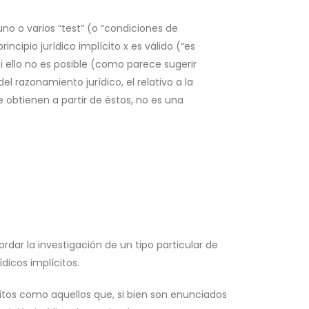
uno o varios “test” (o “condiciones de
ncipio jurídico implícito x es válido (“es
i ello no es posible (como parece sugerir
 razonamiento jurídico, el relativo a la
 obtienen a partir de éstos, no es una
rdar la investigación de un tipo particular de
ídicos implícitos.
ícitos como aquellos que, si bien son enunciados