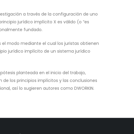
vestigación a través de la configuración de uno
incipio jurídico implícito X es válido (o “es
cionalmente fundado.
el modo mediante el cual los juristas obtienen
pio jurídico implícito de un sistema jurídico
tesis planteada en el inicio del trabajo,
de los principios implícitos y las conclusiones
cional, así lo sugieren autores como DWORKIN.