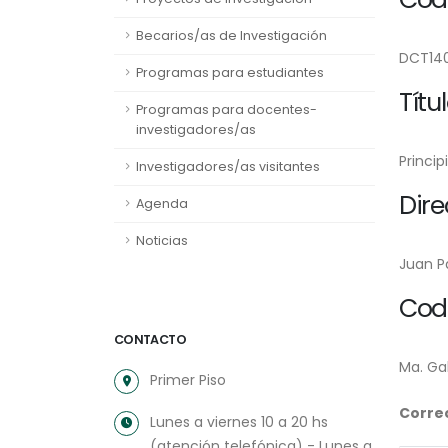
Becarios/as de Investigación
DCT14
Programas para estudiantes
Títu
Programas para docentes-
investigadores/as
Princip
Investigadores/as visitantes
Dire
Agenda
Noticias
Juan P
Cod
CONTACTO
Ma. Gab
Primer Piso
Correo
Lunes a viernes 10 a 20 hs
(atención telefónica) - Lunes a