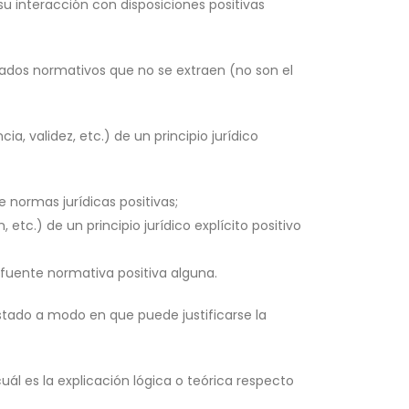
u interacción con disposiciones positivas
ciados normativos que no se extraen (no son el
ia, validez, etc.) de un principio jurídico
e normas jurídicas positivas;
 etc.) de un principio jurídico explícito positivo
 fuente normativa positiva alguna.
tado a modo en que puede justificarse la
ál es la explicación lógica o teórica respecto