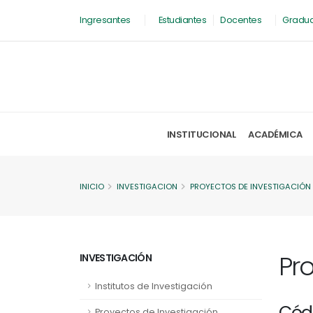
Ingresantes
Estudiantes
Docentes
Gradu
INSTITUCIONAL
ACADÉMICA
INICIO
INVESTIGACION
PROYECTOS DE INVESTIGACIÓN
Pr
INVESTIGACIÓN
Institutos de Investigación
Cód
Proyectos de Investigación