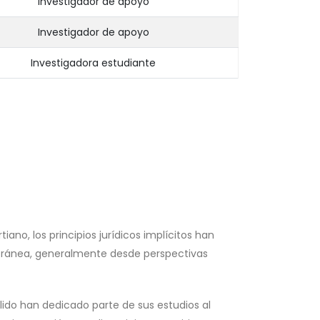
Investigador de apoyo
Investigador de apoyo
Investigadora estudiante
tiano, los principios jurídicos implícitos han
oránea, generalmente desde perspectivas
ido han dedicado parte de sus estudios al