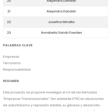
20
Alejandra Dandan
21
Alejandra Dandán
22
Josefina Minatta
23
Annabella Sandri Fuentes
PALABRAS CLAVE
Empresas
Terrorismo
Responsabilidad
RESUMEN
Este proyecto se propone investigar el rol de las llamadas
“Empresas Transnacionales” (en adelante ETN) en situaciones
de autoritarismo y represión estatal, su génesis y desarrollo;