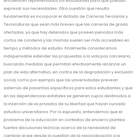
encuentren representados los estudiantes para que puedan
expresar sus necesidades. Otra cuestión que resulta
fundamental es incorporar el dictado de Carreras Terciarias y
Tecnicaturas que sean más breves que las carreras de grado
ofertadas, ya que hay detenidos que poseen periodos más
cortos de condena y las mismas suelen ser más accesibles en
tiempo y métodos de estudio. Finalmente consideramos
indispensable extender las propuestas a la vida pos carcelaria,
buscando medidas que permitan efectivamente alcanzar un
plan de vida alternativo, en contra de la degradación y exclusión
social, como por ejemplo que las universidades prevean
sistemas de pasantías específicos para estos estudiantes y que
en las dependencias estatales se generen cupos destinados a
la inserción de ex privados de su libertad que hayan cursado
estudios universitarios. Por lo expuesto, entendemos que el
problema de la educación en contextos de encierro plantea
fuertes discusiones teóricas acerca de la necesidad de
cambiar el eje desde la cuestión de la resocialización a la