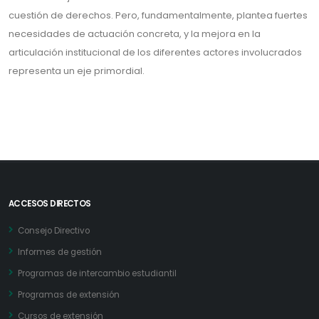
cuestión de derechos. Pero, fundamentalmente, plantea fuertes
necesidades de actuación concreta, y la mejora en la
articulación institucional de los diferentes actores involucrados
representa un eje primordial.
ACCESOS DIRECTOS
Consejo Directivo
Informes de gestión
Programas de intercambio estudiantil
Programas de extensión
Cursos de extensión