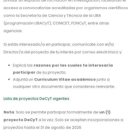
brindar un espacio de formación en investigación, facilitando el
acceso a convocatorias acreditadas por organismos científicos
como la Secretaría de Ciencia y Técnica de la UBA
(programación UBACyT), CONICET, FONCyT, entre otras
agencias.
Si estás interesado/a en participar, comunícate con el/la
Director/a del proyecto de tu interés por correo electrónico y:
Explicá las
razones por las cuales te interesaría
participar
de su proyecto;
Adjuntá un
Curriculum Vitae académico
junto a
cualquier otro documento que consideres relevante.
Lista de proyectos DeCyT vigentes
Nota
: Solo se permite participar formalmente de
un (1)
proyecto DeCyT
a la vez. Solo se aceptan incorporaciones a
proyectos hasta el 31 de agosto de 2026