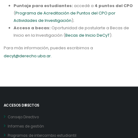
Puntaje para estudiantes:
accedé a
4 puntos del CPO
(
Programa de Acreditación de Puntos del CPO por
Actividades de Investigación
);
Acceso a becas:
Oportunidad de postularte a Becas de
Inicio en la Investigación (
Becas de Inicio DeCyT
).
Para más información, puedes escribirnos a
decyt@derecho.uba.ar.
ACCESOS DIRECTOS
Consejo Directivo
Informes de gestión
Programas de intercambio estudiantil