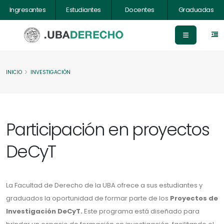
Ingresantes
Estudiantes
Docentes
Graduadas
INICIO
INVESTIGACIÓN
Participación en proyectos
DeCyT
La Facultad de Derecho de la UBA ofrece a sus estudiantes y
graduados la oportunidad de formar parte de los
Proyectos de
Investigación DeCyT.
Este programa está diseñado para