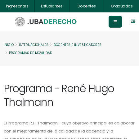
Ingresantes
Estudiantes
Docentes
Graduadas
INICIO
INTERNACIONALES
DOCENTES E INVESTIGADORES
PROGRAMAS DE MOVILIDAD
Programa - René Hugo
Thalmann
El Programa R.H. Thalmann –cuyo objetivo principal es colaborar
con el mejoramiento de la calidad de la docencia y la