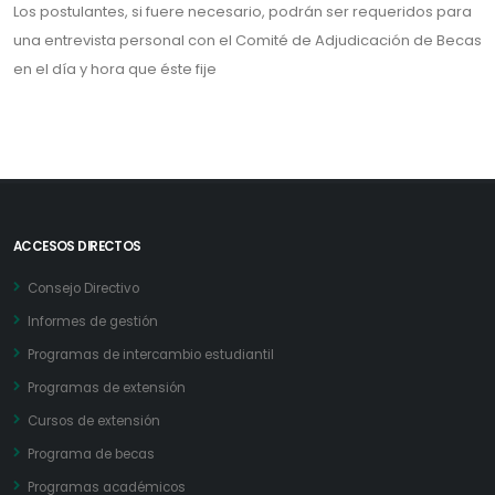
Los postulantes, si fuere necesario, podrán ser requeridos para
una entrevista personal con el Comité de Adjudicación de Becas
en el día y hora que éste fije
ACCESOS DIRECTOS
Consejo Directivo
Informes de gestión
Programas de intercambio estudiantil
Programas de extensión
Cursos de extensión
Programa de becas
Programas académicos