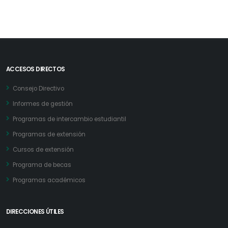
ACCESOS DIRECTOS
Consejo Directivo
Informes de gestión
Programas de intercambio estudiantil
Programas de extensión
Cursos de extensión
Programa de becas
Programas académicos
DIRECCIONES ÚTILES