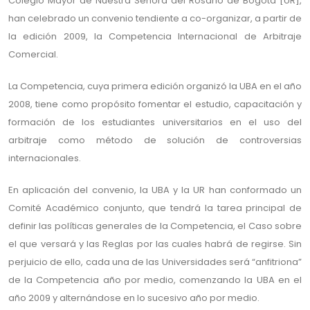
Colegio Mayor de Nuestra Señora del Rosario de Bogotá [UR],
han celebrado un convenio tendiente a co-organizar, a partir de
la edición 2009, la Competencia Internacional de Arbitraje
Comercial.
La Competencia, cuya primera edición organizó la UBA en el año
2008, tiene como propósito fomentar el estudio, capacitación y
formación de los estudiantes universitarios en el uso del
arbitraje como método de solución de controversias
internacionales.
En aplicación del convenio, la UBA y la UR han conformado un
Comité Académico conjunto, que tendrá la tarea principal de
definir las políticas generales de la Competencia, el Caso sobre
el que versará y las Reglas por las cuales habrá de regirse. Sin
perjuicio de ello, cada una de las Universidades será “anfitriona”
de la Competencia año por medio, comenzando la UBA en el
año 2009 y alternándose en lo sucesivo año por medio.