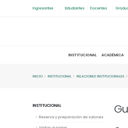
Ingresantes
Estudiantes
Docentes
Gradu
INSTITUCIONAL
ACADÉMICA
INICIO
INSTITUCIONAL
RELACIONES INSTITUCIONALES
Guí
INSTITUCIONAL
Reserva y preparación de salones
Visitas guiadas