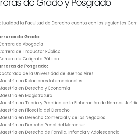
reras de Grado y Posgrado
Actualidad la Facultad de Derecho cuenta con las siguientes Car
rreras de Grado:
Carrera de Abogacía
Carrera de Traductor Público
Carrera de Calígrafo Público
rreras de Posgrado:
Doctorado de la Universidad de Buenos Aires
Maestría en Relaciones Internacionales
Maestría en Derecho y Economía
Maestría en Magistratura
Maestría en Teoría y Práctica en la Elaboración de Normas Juríd
Maestría en Filosofía del Derecho
Maestría en Derecho Comercial y de los Negocios
Maestría en Derecho Penal del Mercosur
Maestría en Derecho de Familia, Infancia y Adolescencia