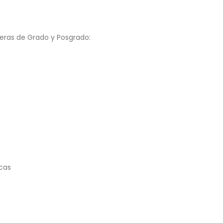
reras de Grado y Posgrado:
icas