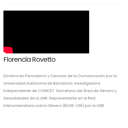
Florencia Rovetto
Doctora en Periodismo y Ciencias de la Comunicación por la
Universidad Autónoma de Barcelona. Investigadora
Independiente de CONICET. Secretaria del Área de Género y
Sexualidades de la UNR. Representante en la Red
Interuniversitaria sobre Género (RUGE-CIN) por la UNR.