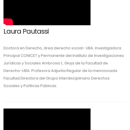
Laura Pautassi
Doctora en Derecho, área derecho social- UBA. Investigadora
Principal CONICET y Permanente del Instituto de Investigaciones
Jurídicas y Sociales Ambrosio L. Gioja de la Facultad de
Derecho-UBA. Profesora Adjunta Regular de la mencionada
Facultad.Directora del Grupo Interdisciplinario Derechos
Sociales y Polìticas Públicas.