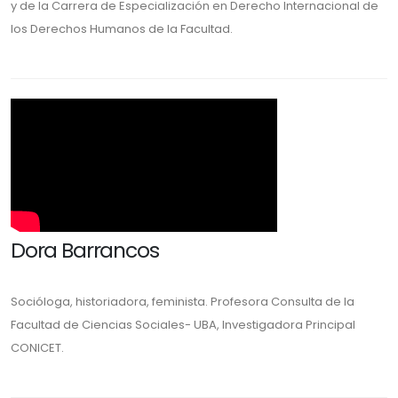
y de la Carrera de Especialización en Derecho Internacional de
los Derechos Humanos de la Facultad.
Dora Barrancos
Socióloga, historiadora, feminista. Profesora Consulta de la
Facultad de Ciencias Sociales- UBA, Investigadora Principal
CONICET.