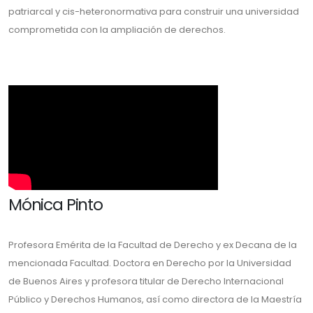
patriarcal y cis-heteronormativa para construir una universidad
comprometida con la ampliación de derechos.
Mónica Pinto
Profesora Emérita de la Facultad de Derecho y ex Decana de la
mencionada Facultad. Doctora en Derecho por la Universidad
de Buenos Aires y profesora titular de Derecho Internacional
Público y Derechos Humanos, así como directora de la Maestría