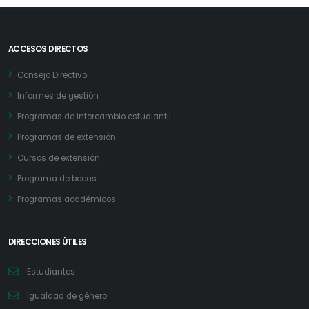
ACCESOS DIRECTOS
Consejo Directivo
Informes de gestión
Programas de intercambio estudiantil
Programas de extensión
Cursos de extensión
Programa de becas
Programas académicos
DIRECCIONES ÚTILES
Estudiantes
Igualdad de género