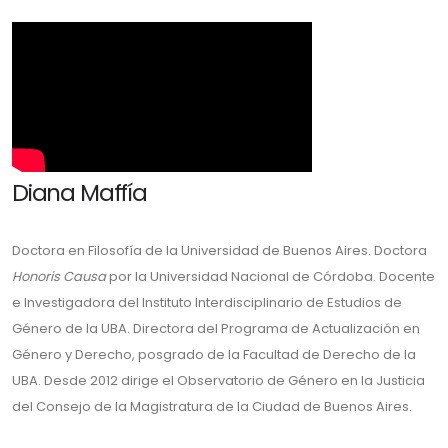
Diana Maffía
Doctora en Filosofía de la Universidad de Buenos Aires. Doctora
Honoris Causa
por la Universidad Nacional de Córdoba. Docente
e Investigadora del Instituto Interdisciplinario de Estudios de
Género de la UBA. Directora del Programa de Actualización en
Género y Derecho, posgrado de la Facultad de Derecho de la
UBA. Desde 2012 dirige el Observatorio de Género en la Justicia
del Consejo de la Magistratura de la Ciudad de Buenos Aires.