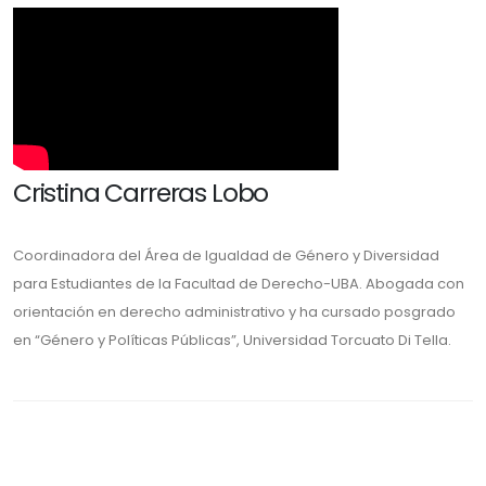
Cristina Carreras Lobo
Coordinadora del Área de Igualdad de Género y Diversidad
para Estudiantes de la Facultad de Derecho-UBA. Abogada con
orientación en derecho administrativo y ha cursado posgrado
en “Género y Políticas Públicas”, Universidad Torcuato Di Tella.