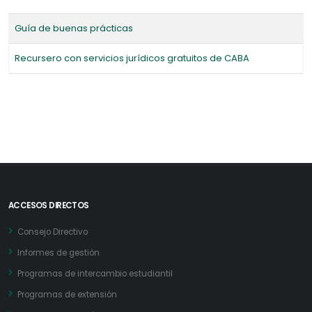
Guía de buenas prácticas
Recursero con servicios jurídicos gratuitos de CABA
ACCESOS DIRECTOS
Consejo Directivo
Informes de gestión
Programas de intercambio estudiantil
Programas de extensión