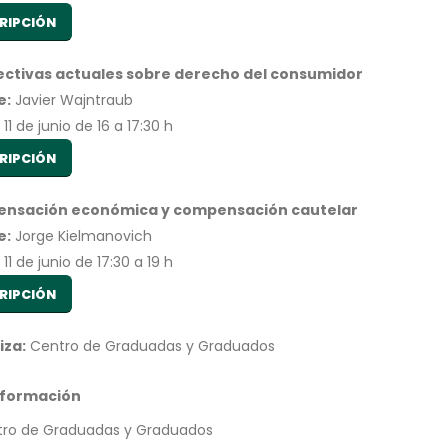
RIPCIÓN
ectivas actuales sobre derecho del consumidor
e:
Javier Wajntraub
11 de junio de 16 a 17:30 h
RIPCIÓN
nsación económica y compensación cautelar
e:
Jorge Kielmanovich
11 de junio de 17:30 a 19 h
RIPCIÓN
iza:
Centro de Graduadas y Graduados
nformación
ro de Graduadas y Graduados