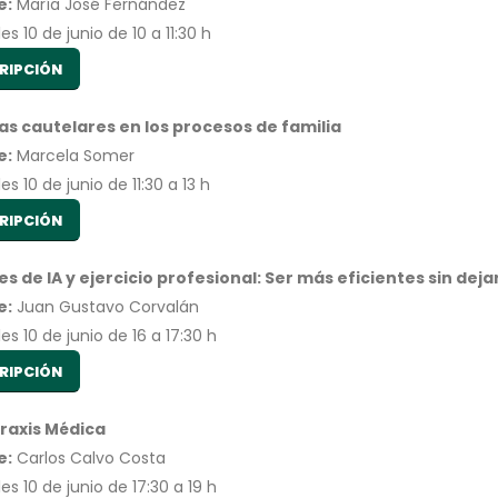
e:
María José Fernández
es 10 de junio de 10 a 11:30 h
RIPCIÓN
s cautelares en los procesos de familia
e:
Marcela Somer
es 10 de junio de 11:30 a 13 h
RIPCIÓN
s de IA y ejercicio profesional: Ser más eficientes sin dej
e:
Juan Gustavo Corvalán
es 10 de junio de 16 a 17:30 h
RIPCIÓN
raxis Médica
e:
Carlos Calvo Costa
es 10 de junio de 17:30 a 19 h