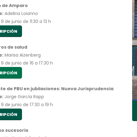
n de Amparo
e:
Adelina Loianno
9 de junio de 11:30 a 13 h
RIPCIÓN
os de salud
e:
Marisa Aizenberg
9 de junio de 16 a 17:30 h
RIPCIÓN
te de PBU en jubilaciones: Nueva Jurisprudencia
e:
Jorge García Rapp
9 de junio de 17:30 a 19 h
RIPCIÓN
so sucesorio