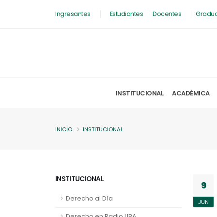
Ingresantes
Estudiantes
Docentes
Gradu
INSTITUCIONAL
ACADÉMICA
INICIO
INSTITUCIONAL
INSTITUCIONAL
9
Derecho al Día
JUN
Derecho en Radio UBA