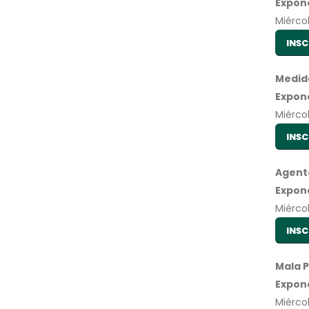
Expon
Miércol
INSC
Medida
Expon
Miércol
INSC
Agente
Expon
Miércol
INSC
Mala P
Expon
Miércol