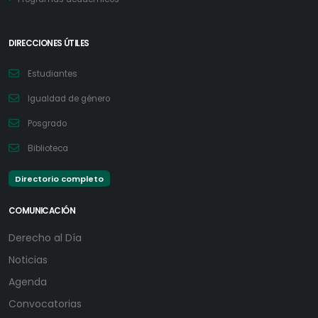
DIRECCIONES ÚTILES
Estudiantes
Igualdad de género
Posgrado
Biblioteca
Directorio completo
COMUNICACIÓN
Derecho al Día
Noticias
Agenda
Convocatorias