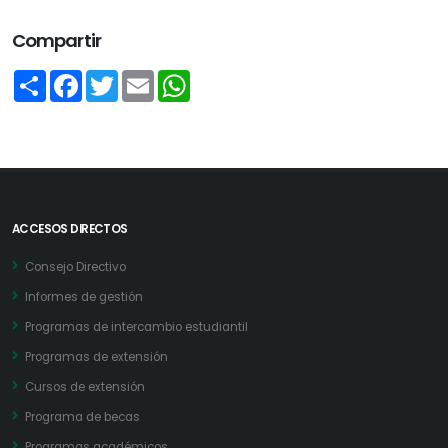
Compartir
Share
Facebook
Twitter
Email
WhatsApp
ACCESOS DIRECTOS
Consejo Directivo
Informes de gestión
Programas de intercambio estudiantil
Programas de extensión
Cursos de extensión
Programa de becas
Programas académicos