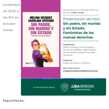
noviembre
de 2025 a
las 18 h en
el Salón
Verde
Expositores: