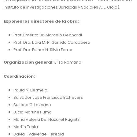
Instituto de Investigaciones Jurídicas y Sociales A. L. Gioja).
Exponen los directores de la obra:
Prof. Emérito Dr. Marcelo Gebhardt
Prof. Dra. Lidia M. R. Garrido Cordobera
Prof. Dra. Esther H. Silvia Ferrer
Organización general:
Elisa Romano
Coordinación:
Paula N. Bermejo
Salvador José Francisco Etchevers
Susana G. Lezcano
Lucia Martinez Lima
Maria Valeria Del Nazaret Rugnitz
Martín Testa
David I. Valverde Heredia