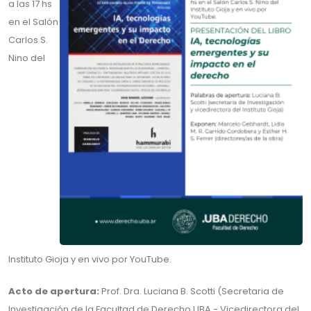
a las 17 hs
en el Salón
Carlos S.
Nino del
Instituto Gioja y en vivo por YouTube.
Acto de apertura:
Prof. Dra. Luciana B. Scotti (Secretaria de
Investigación de la Facultad de Derecho UBA - Vicedirectora del