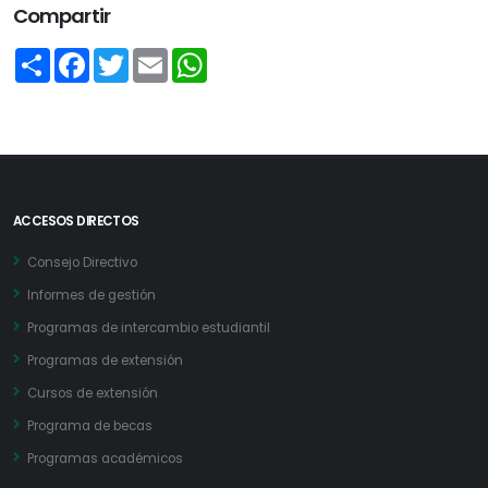
Compartir
Share
Facebook
Twitter
Email
WhatsApp
ACCESOS DIRECTOS
Consejo Directivo
Informes de gestión
Programas de intercambio estudiantil
Programas de extensión
Cursos de extensión
Programa de becas
Programas académicos