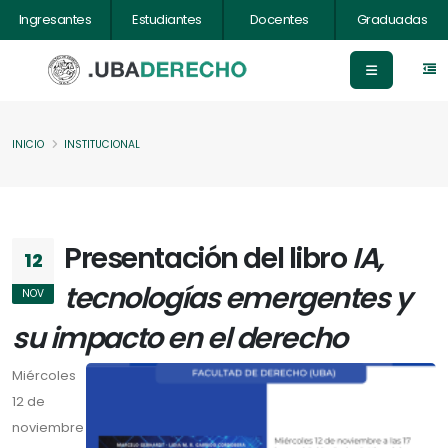
Ingresantes
Estudiantes
Docentes
Graduadas
INICIO
INSTITUCIONAL
Presentación del libro
IA,
12
tecnologías emergentes y
NOV
su impacto en el derecho
Miércoles
12 de
noviembre