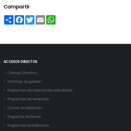
Compartir
Share
Facebook
Twitter
Email
WhatsApp
ACCESOS DIRECTOS
Consejo Directivo
Informes de gestión
Programas de intercambio estudiantil
Programas de extensión
Cursos de extensión
Programa de becas
Programas académicos