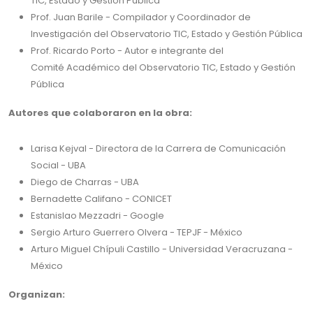
TIC, Estado y Gestión Pública
Prof. Juan Barile - Compilador y Coordinador de
Investigación del Observatorio TIC, Estado y Gestión Pública
Prof. Ricardo Porto - Autor e integrante del
Comité Académico del Observatorio TIC, Estado y Gestión
Pública
Autores que colaboraron en la obra:
Larisa Kejval - Directora de la Carrera de Comunicación
Social - UBA
Diego de Charras - UBA
Bernadette Califano - CONICET
Estanislao Mezzadri - Google
Sergio Arturo Guerrero Olvera - TEPJF - México
Arturo Miguel Chípuli Castillo - Universidad Veracruzana -
México
Organizan: