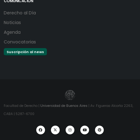
COMUNICACIÓN
Derecho al Día
Noticias
Agenda
Convocatorias
Suscripción al news
Facultad de Derecho |
Universidad de Buenos Aires
| Av. Figueroa Alcorta 2263,
CABA | 5287-6700