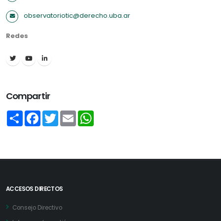
observatoriotic@derecho.uba.ar
Redes
Compartir
Share
Facebook
Twitter
Email
WhatsApp
ACCESOS DIRECTOS
Consejo Directivo