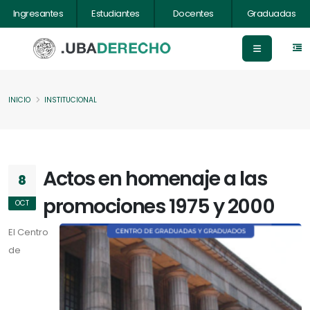
Ingresantes
Estudiantes
Docentes
Graduadas
INICIO
INSTITUCIONAL
Actos en homenaje a las
8
promociones 1975 y 2000
OCT
El Centro
de