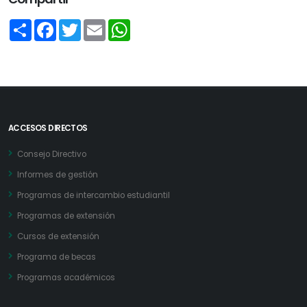
Share
Facebook
Twitter
Email
WhatsApp
ACCESOS DIRECTOS
Consejo Directivo
Informes de gestión
Programas de intercambio estudiantil
Programas de extensión
Cursos de extensión
Programa de becas
Programas académicos