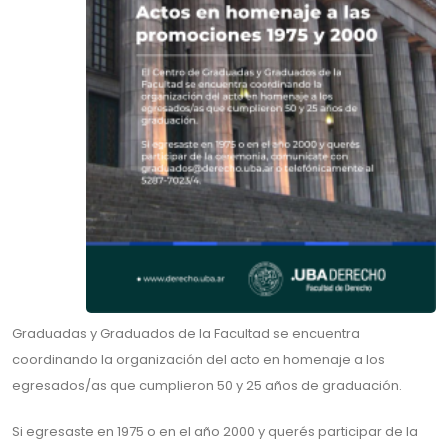
Graduadas y Graduados de la Facultad se encuentra
coordinando la organización del acto en homenaje a los
egresados/as que cumplieron 50 y 25 años de graduación.
Si egresaste en 1975 o en el año 2000 y querés participar de la