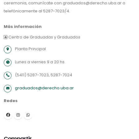
ceremonia, comunícate con graduados@derecho.uba.ar o
telefónicamente al 5287-7023/4.
Más información
Centro de Graduadas y Graduados
Planta Principal
Lunes a viernes 9 a 20 hs.
(5411) 5287-7023, 5287-7024
graduados@derecho.uba.ar
Redes
Compartir