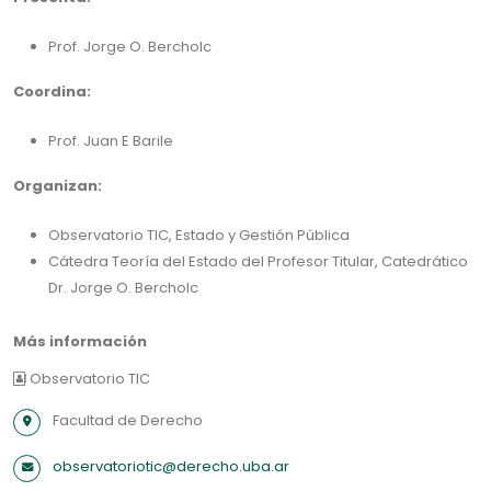
Prof. Jorge O. Bercholc
Coordina:
Prof. Juan E Barile
Organizan:
Observatorio TIC, Estado y Gestión Pública
Cátedra Teoría del Estado del Profesor Titular, Catedrático
Dr. Jorge O. Bercholc
Más información
Observatorio TIC
Facultad de Derecho
observatoriotic@derecho.uba.ar