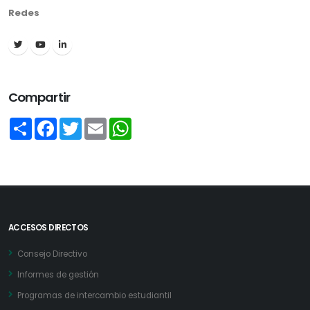
Redes
Compartir
Share
Facebook
Twitter
Email
WhatsApp
ACCESOS DIRECTOS
Consejo Directivo
Informes de gestión
Programas de intercambio estudiantil