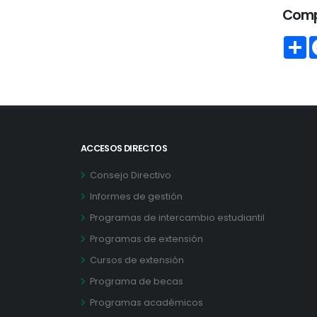
Comp
S
ACCESOS DIRECTOS
Consejo Directivo
Informes de gestión
Programas de intercambio estudiantil
Programas de extensión
Cursos de extensión
Programa de becas
Programas académicos