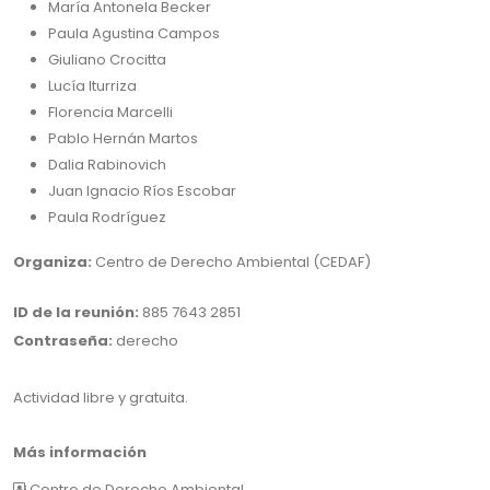
María Antonela Becker
Paula Agustina Campos
Giuliano Crocitta
Lucía Iturriza
Florencia Marcelli
Pablo Hernán Martos
Dalia Rabinovich
Juan Ignacio Ríos Escobar
Paula Rodríguez
Organiza:
Centro de Derecho Ambiental (CEDAF)
ID de la reunión:
885 7643 2851
Contraseña:
derecho
Actividad libre y gratuita.
Más información
Centro de Derecho Ambiental