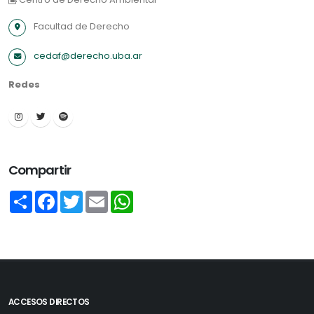
Facultad de Derecho
cedaf@derecho.uba.ar
Redes
Compartir
Share
Facebook
Twitter
Email
WhatsApp
ACCESOS DIRECTOS