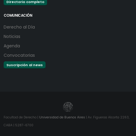
Directorio completo
COMUNICACIÓN
Derecho al Día
Noticias
Agenda
Convocatorias
Suscripción al news
Facultad de Derecho |
Universidad de Buenos Aires
| Av. Figueroa Alcorta 2263,
CABA | 5287-6700