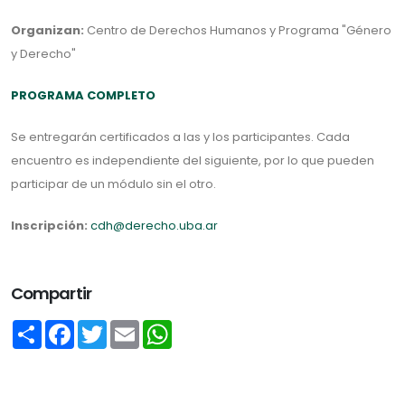
Organizan:
Centro de Derechos Humanos y Programa "Género
y Derecho"
PROGRAMA COMPLETO
Se entregarán certificados a las y los participantes. Cada
encuentro es independiente del siguiente, por lo que pueden
participar de un módulo sin el otro.
Inscripción:
cdh@derecho.uba.ar
Compartir
Share
Facebook
Twitter
Email
WhatsApp