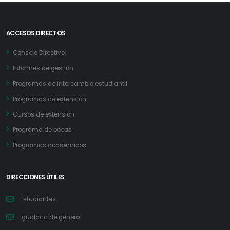
ACCESOS DIRECTOS
Consejo Directivo
Informes de gestión
Programas de intercambio estudiantil
Programas de extensión
Cursos de extensión
Programa de becas
Programas académicos
DIRECCIONES ÚTILES
Estudiantes
Igualdad de género