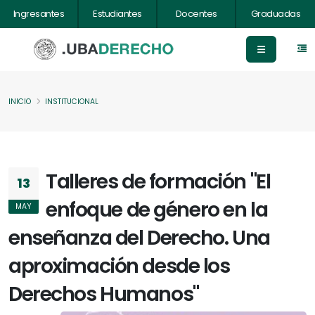
Ingresantes
Estudiantes
Docentes
Graduadas
INICIO
INSTITUCIONAL
Talleres de formación "El
13
enfoque de género en la
MAY
enseñanza del Derecho. Una
aproximación desde los
Derechos Humanos"