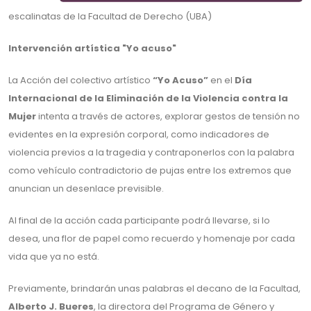
escalinatas de la Facultad de Derecho (UBA)
Intervención artística "Yo acuso"
La Acción del colectivo artístico
“Yo Acuso”
en el
Día
Internacional de la Eliminación de la Violencia contra la
Mujer
intenta a través de actores, explorar gestos de tensión no
evidentes en la expresión corporal, como indicadores de
violencia previos a la tragedia y contraponerlos con la palabra
como vehículo contradictorio de pujas entre los extremos que
anuncian un desenlace previsible.
Al final de la acción cada participante podrá llevarse, si lo
desea, una flor de papel como recuerdo y homenaje por cada
vida que ya no está.
Previamente, brindarán unas palabras el decano de la Facultad,
Alberto J. Bueres
, la directora del Programa de Género y