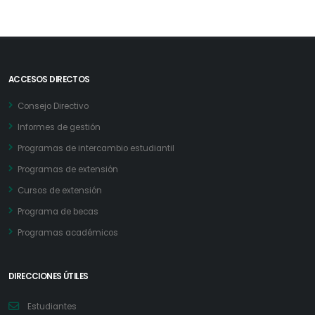
ACCESOS DIRECTOS
Consejo Directivo
Informes de gestión
Programas de intercambio estudiantil
Programas de extensión
Cursos de extensión
Programa de becas
Programas académicos
DIRECCIONES ÚTILES
Estudiantes