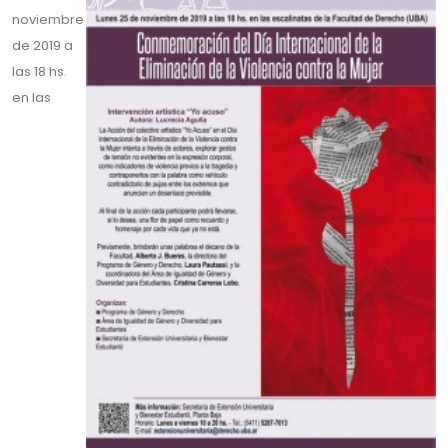
noviembre
de 2019 a
las 18 hs.
en las