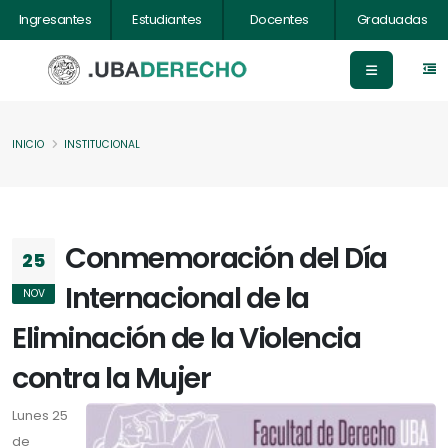
Ingresantes
Estudiantes
Docentes
Graduadas
INICIO
INSTITUCIONAL
Conmemoración del Día
25
Internacional de la
NOV
Eliminación de la Violencia
contra la Mujer
Lunes 25
de