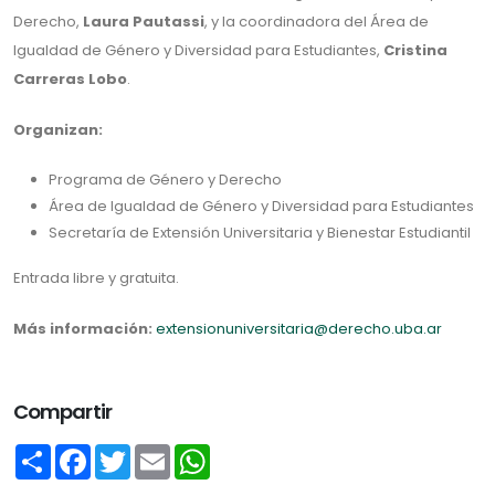
Derecho,
Laura Pautassi
, y la coordinadora del Área de
Igualdad de Género y Diversidad para Estudiantes,
Cristina
Carreras Lobo
.
Organizan:
Programa de Género y Derecho
Área de Igualdad de Género y Diversidad para Estudiantes
Secretaría de Extensión Universitaria y Bienestar Estudiantil
Entrada libre y gratuita.
Más información:
extensionuniversitaria@derecho.uba.ar
Compartir
Share
Facebook
Twitter
Email
WhatsApp